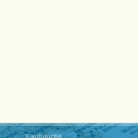
E-KUTUBXONA