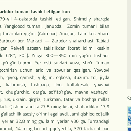
Zarbdor tumani tashkil etilgan kun
9-yil 4-dekabrda tashkil etilgan. Shimoliy sharqda
rqda Yangiobod tumani, janubda Zomin tumani bilan
uqarolari yig’ini (Adirobod, Andijon, Lalmikor, Sharq
Zarbdor) bor. Markazi — Zarbdor shaharchasi. Tabiati
an Relyefi asosan tekislikdan iborat Iqlimi keskin
niki (28°, 30°). Yiliga 300—350 mm yog’in tushadi.
o’ng’ir tuproq. Yer osti suvlari yuza, sho’r. Tuman
qochirish uchun ariq va zovurlar qazilgan. Yovvoyi
sh, qiyoq, qamish, yulg’un, oqbosh, ituzum, tol, jiyda
ri, kalamush, toshbaqa, ilon, kaltakesak, yovvoyi
t, chug’urchiq, qarg’a, so’fito’rg’ay, mayna yashaydi.
S
q, rus, ukrain, qirg’iz, turkman, tatar va boshqa millat
ladi. Qishloq aholisi 27,8 ming kishi, shaharliklar 17,9
 g’allachilik asosiy o’rinni egallaydi. Jami qishloq xo’jalik
n yerlar 32,8 ming ga, lalmi yerlar 430 ga. Tumandagi
oramol, 14 mingdan ortiq qo’yechki, 370 tacha ot bor.