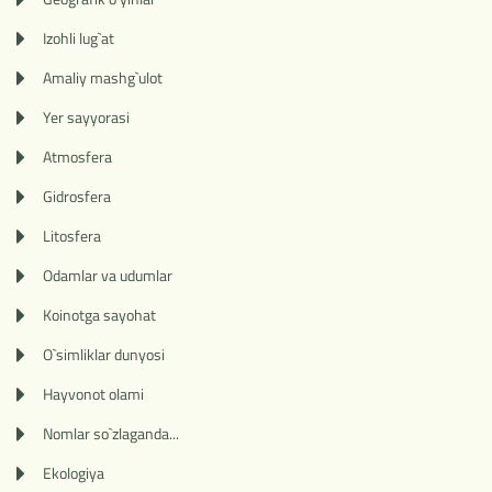
Izohli lug`at
Amaliy mashg`ulot
Yer sayyorasi
Atmosfera
Gidrosfera
Litosfera
Odamlar va udumlar
Koinotga sayohat
O`simliklar dunyosi
Hayvonot olami
Nomlar so`zlaganda...
Ekologiya