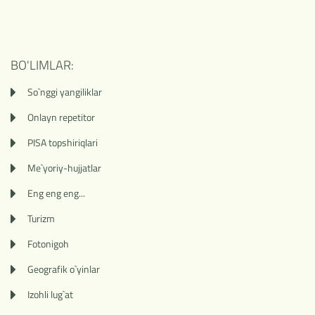
BO'LIMLAR:
So`nggi yangiliklar
Onlayn repetitor
PISA topshiriqlari
Me`yoriy-hujjatlar
Eng eng eng...
Turizm
Fotonigoh
Geografik o`yinlar
Izohli lug`at