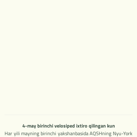
4-may birinchi velosiped ixtiro qilingan kun
Har yili mayning birinchi yakshanbasida AQSHning Nyu-York