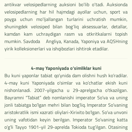
antikvar velosipedlarning auksioni bo‘lib o‘tadi. Auksionda
velosipedlarning har hil hajmdagi ayollar uchun, sport va
poyga uchun mo‘ljallangan turlarini uchratish mumkin,
shuningdek velosiped bilan bog‘liq aksessuarlar, detallar,
kamdan kam uchraydigan rasm va otkritkalarni topish
mumkin. Savdoda Angliya, Kanada, Yaponiya va AQSHning
yirik kolleksionerlari va ishqibozlari ishtirok etadilar.
4-may Yaponiyada o’simliklar kuni
Bu kuni yaponlar tabiat qo’ynida dam olishni hush ko’radilar.
4-may kuni Yaponiyada o’simlar va ko’chatlar ekish kuni
nishonlanadi. 2007-yilgacha u 29-aprelgacha o’tkazilgan.
Bayramni "Tabiat” deb nomlanishi imperator So’va va uning
jonli tabiatga bo’lgan mehri bilan bog’liq. Imperator So’vaning
aristokratlik ismi xazrati oliylari-Xirixito bo’lgan. So’va unvoni
uning vafotidan keyin berilgan. Imperator So’vaning katta
o’g’li Tayyo 1901-yil 29-aprelda Tokioda tug’ilgan. Otasining