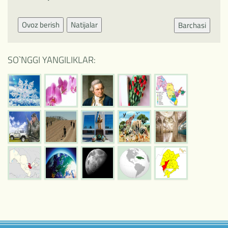
Ovoz berish
Natijalar
Barchasi
SO`NGGI YANGILIKLAR: