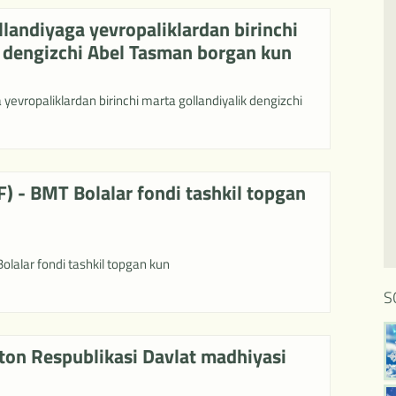
landiyaga yevropaliklardan birinchi
k dengizchi Abel Tasman borgan kun
yevropaliklardan birinchi marta gollandiyalik dengizchi
) - BMT Bolalar fondi tashkil topgan
lalar fondi tashkil topgan kun
S
ton Respublikasi Davlat madhiyasi