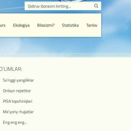
urs
Ekologiya
Bilasizmi?
Statistika
Tanlov
O'LIMLAR:
So`nggi yangiliklar
Onlayn repetitor
PISA topshiriqlari
Me`yoriy-hujjatlar
Eng eng eng...