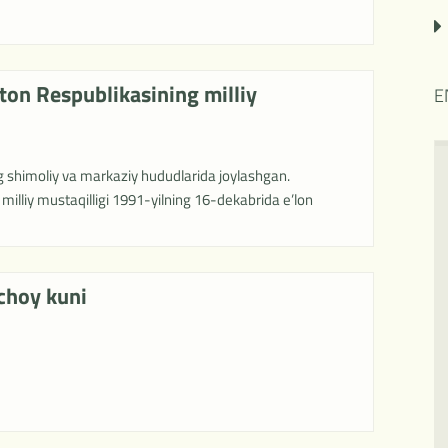
ton Respublikasining milliy
E
 shimoliy va markaziy hududlarida joylashgan.
milliy mustaqilligi 1991-yilning 16-dekabrida e’lon
choy kuni