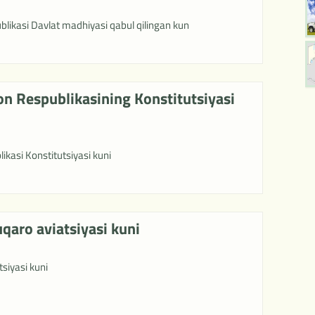
likasi Davlat madhiyasi qabul qilingan kun
on Respublikasining Konstitutsiyasi
kasi Konstitutsiyasi kuni
qaro aviatsiyasi kuni
siyasi kuni