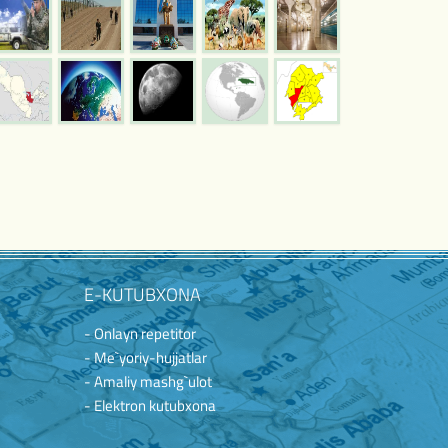
E-KUTUBXONA
- Onlayn repetitor
- Me`yoriy-hujjatlar
- Amaliy mashg`ulot
- Elektron kutubxona