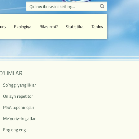
urs
Ekologiya
Bilasizmi?
Statistika
Tanlov
O'LIMLAR:
So`nggi yangiliklar
Onlayn repetitor
PISA topshiriqlari
Me`yoriy-hujjatlar
Eng eng eng...