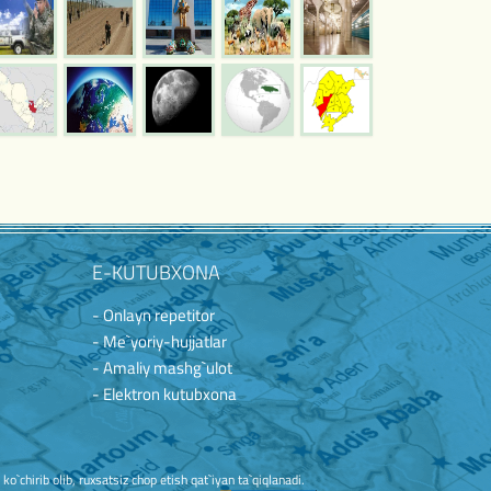
E-KUTUBXONA
- Onlayn repetitor
- Me`yoriy-hujjatlar
- Amaliy mashg`ulot
- Elektron kutubxona
`chirib olib, ruxsatsiz chop etish qat`iyan ta`qiqlanadi.