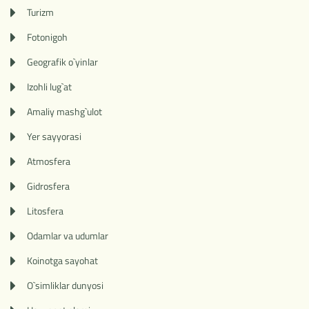
Turizm
Fotonigoh
Geografik o`yinlar
Izohli lug`at
Amaliy mashg`ulot
Yer sayyorasi
Atmosfera
Gidrosfera
Litosfera
Odamlar va udumlar
Koinotga sayohat
O`simliklar dunyosi