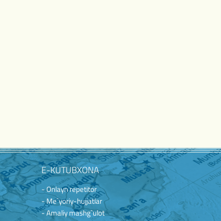
E-KUTUBXONA
- Onlayn repetitor
- Me`yoriy-hujjatlar
- Amaliy mashg`ulot