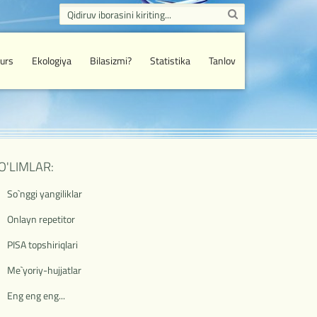
urs
Ekologiya
Bilasizmi?
Statistika
Tanlov
O'LIMLAR:
So`nggi yangiliklar
Onlayn repetitor
PISA topshiriqlari
Me`yoriy-hujjatlar
Eng eng eng...