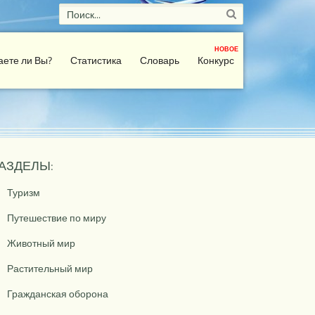
НОВОЕ
аете ли Вы?
Статистика
Словарь
Конкурс
АЗДЕЛЫ:
Туризм
Путешествие по миру
Животный мир
Растительный мир
Гражданская оборона