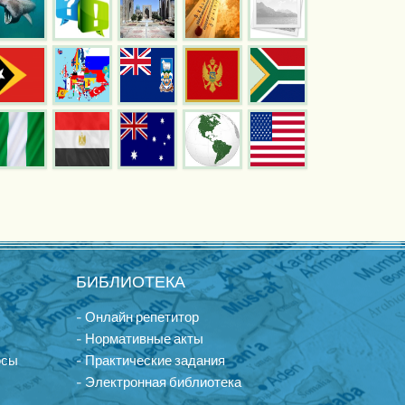
БИБЛИОТЕКА
- Онлайн репетитор
- Нормативные акты
осы
- Практические задания
- Электронная библиотека