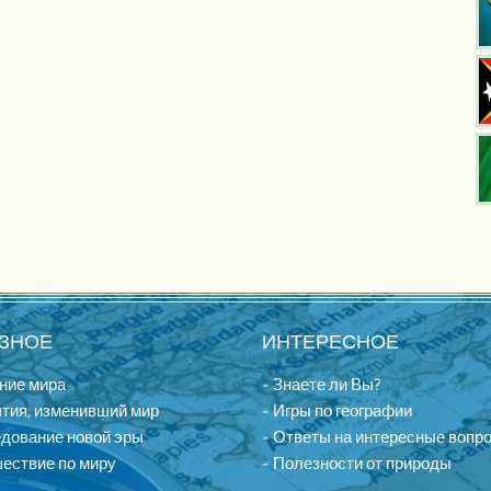
ЗНОЕ
ИНТЕРЕСНОЕ
ние мира
- Знаете ли Вы?
тия, изменивший мир
- Игры по географии
едование новой эры
- Ответы на интересные вопр
ествие по миру
- Полезности от природы