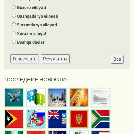
Buxoro viloyati
Qashqadaryo viloyati
Surxondaryo viloyati
Xorazm viloyati
Boshqa davlat
Голосовать
Результаты
Все
ПОСЛЕДНИЕ НОВОСТИ: