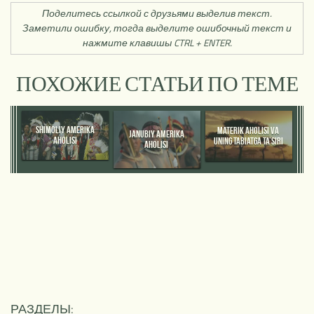
Поделитесь ссылкой с друзьями выделив текст.
Заметили ошибку, тогда выделите ошибочный текст и
нажмите клавишы CTRL + ENTER.
ПОХОЖИЕ СТАТЬИ ПО ТЕМЕ
SHIMOLIY AMERIKA
MATERIK AHOLISI VA
JANUBIY AMERIKA
AHOLISI
UNING TABIATGA TA’SIRI
AHOLISI
РАЗДЕЛЫ: