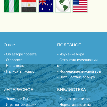
О нас
ПОЛЕЗНОЕ
- Об авторе проекта
- Изучение мира
- О проекте
- Открытия, изменивший
- Наша цель
мир
- Написать письмо
- Исследование новой эры
- Путешествие по миру
ИНТЕРЕСНОЕ
БИБЛИОТЕКА
- Знаете ли Вы?
- Онлайн репетитор
- Игры по географии
- Нормативные акты