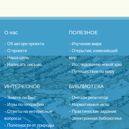
О нас
ПОЛЕЗНОЕ
- Об авторе проекта
- Изучение мира
- О проекте
- Открытия, изменивший
- Наша цель
мир
- Написать письмо
- Исследование новой эры
- Путешествие по миру
ИНТЕРЕСНОЕ
БИБЛИОТЕКА
- Знаете ли Вы?
- Онлайн репетитор
- Игры по географии
- Нормативные акты
- Ответы на интересные
- Практические задания
вопросы
- Электронная библиотека
- Полезности от природы