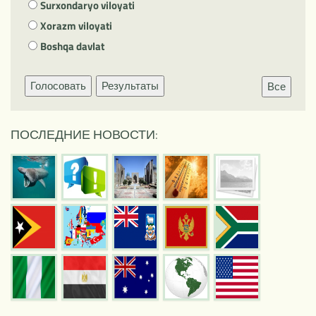
Surxondaryo viloyati
Xorazm viloyati
Boshqa davlat
Голосовать
Результаты
Все
ПОСЛЕДНИЕ НОВОСТИ: