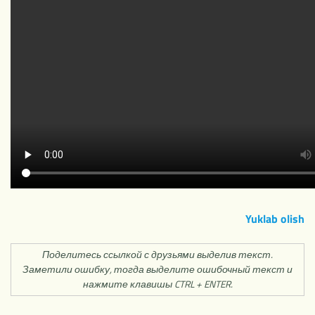
Yuklab olish
Поделитесь ссылкой с друзьями выделив текст.
Заметили ошибку, тогда выделите ошибочный текст и
нажмите клавишы CTRL + ENTER.