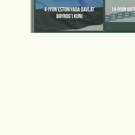
4-IYUN ESTONIYADA DAVLAT
14-IYUN BUT
BAYROG’I KUNI