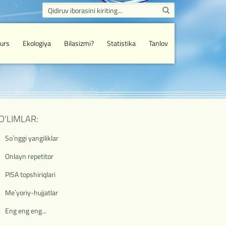
urs
Ekologiya
Bilasizmi?
Statistika
Tanlov
O'LIMLAR:
So`nggi yangiliklar
Onlayn repetitor
PISA topshiriqlari
Me`yoriy-hujjatlar
Eng eng eng...