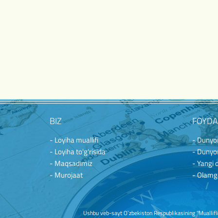
BIZ
FOYDA
- Loyiha muallifi
- Dunyon
- Loyiha to'g'risida
- Dunyon
- Maqsadimiz
- Yangi 
- Murojaat
- Olamg
Ushbu veb-sayt O`zbekiston Respublikasining "Mualliflik 