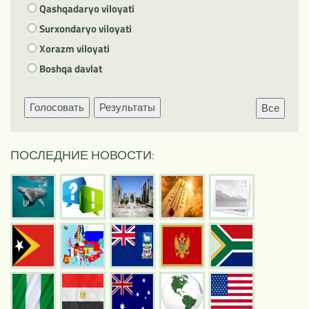
Qashqadaryo viloyati
Surxondaryo viloyati
Xorazm viloyati
Boshqa davlat
Голосовать
Результаты
Все
ПОСЛЕДНИЕ НОВОСТИ: