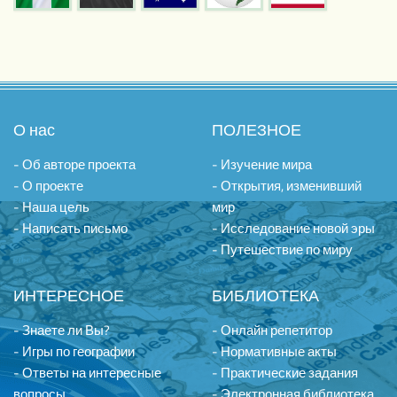
О нас
ПОЛЕЗНОЕ
- Об авторе проекта
- Изучение мира
- О проекте
- Открытия, изменивший
- Наша цель
мир
- Написать письмо
- Исследование новой эры
- Путешествие по миру
ИНТЕРЕСНОЕ
БИБЛИОТЕКА
- Знаете ли Вы?
- Онлайн репетитор
- Игры по географии
- Нормативные акты
- Ответы на интересные
- Практические задания
вопросы
- Электронная библиотека