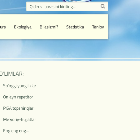
urs
Ekologiya
Bilasizmi?
Statistika
Tanlov
O'LIMLAR:
So`nggi yangiliklar
Onlayn repetitor
PISA topshiriqlari
Me`yoriy-hujjatlar
Eng eng eng...