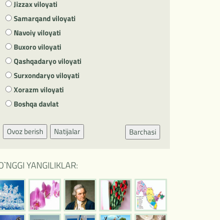
Jizzax viloyati
Samarqand viloyati
Navoiy viloyati
Buxoro viloyati
Qashqadaryo viloyati
Surxondaryo viloyati
Xorazm viloyati
Boshqa davlat
Ovoz berish
Natijalar
Barchasi
O`NGGI YANGILIKLAR: