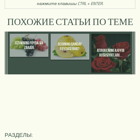
нажмите клавишы CTRL + ENTER.
ПОХОЖИЕ СТАТЬИ ПО ТЕМЕ
UZUMNING FOYDA VA
BEHINING QANDAY
ZARARI
FOYDASI BOR?
ATIRGULNING AJOYIB
XUSUSIYATLARI...
РАЗДЕЛЫ: