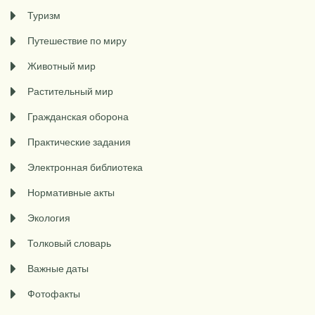
Туризм
Путешествие по миру
Животный мир
Растительный мир
Гражданская оборона
Практические задания
Электронная библиотека
Нормативные акты
Экология
Толковый словарь
Важные даты
Фотофакты