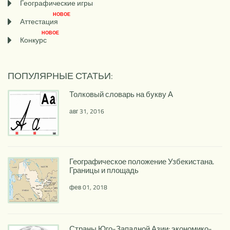
Географические игры
НОВОЕ
Аттестация
НОВОЕ
Конкурс
ПОПУЛЯРНЫЕ СТАТЬИ:
Толковый словарь на букву А
авг 31, 2016
Географическое положение Узбекистана.
Границы и площадь
фев 01, 2018
Страны Юго-Западной Азии: экономико-