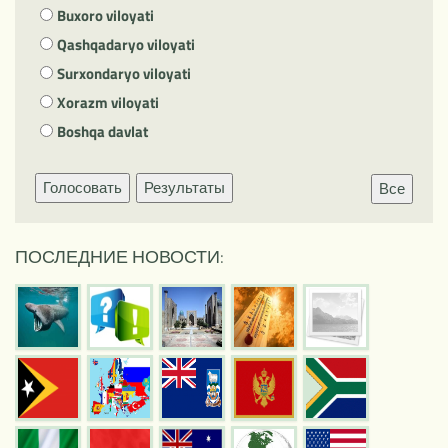
Buxoro viloyati
Qashqadaryo viloyati
Surxondaryo viloyati
Xorazm viloyati
Boshqa davlat
Голосовать
Результаты
Все
ПОСЛЕДНИЕ НОВОСТИ: