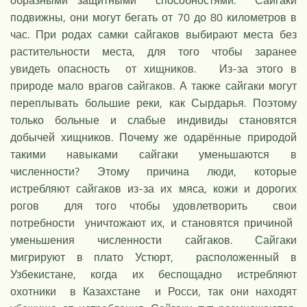
подвижны, они могут бегать от 70 до 80 километров в
час. При родах самки сайгаков выбирают места без
растительности места, для того чтобы заранее
увидеть опасность от хищников. Из-за этого в
природе мало врагов сайгаков. А также сайгаки могут
переплывать большие реки, как Сырдарья. Поэтому
только больные и слабые индивиды становятся
добычей хищников. Почему же одарённые природой
такими навыками сайгаки уменьшаются в
численности? Этому причина люди, которые
истребляют сайгаков из-за их мяса, кожи и дорогих
рогов для того чтобы удовлетворить свои
потребности уничтожают их, и становятся причиной
уменьшения численности сайгаков. Сайгаки
мигрируют в плато Устюрт, расположенный в
Узбекистане, когда их беспощадно истребляют
охотники в Казахстане и Росси, так они находят