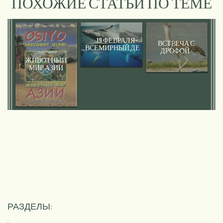
ПОХОЖИЕ СТАТЬИ ПО ТЕМЕ
19 ФЕВРАЛЯ -
ВСТРЕЧА С
ВСЕМИРНЫЙ ДЕНЬ
ДРОФОЙ -
ЗАЩИТЫ МОРСКИХ
КРАСОТКОЙ
ЖИВОТНЫЙ
МЛЕКОПИТАЮЩИХ
МИР АЗИИ
(ДЕНЬ КИТА)
РАЗДЕЛЫ: