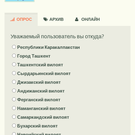
ОПРОС
АРXИВ
ОНЛАЙН
Уважаемый пользователь вы откуда?
Республики Каракалпакстан
Город Ташкент
Ташкентский вилоят
Сырдарьинский вилоят
Джизакский вилоят
Андижанский вилоят
Ферганский вилоят
Наманганский вилоят
Самаркандский вилоят
Бухарский вилоят
Навоийский вилоят