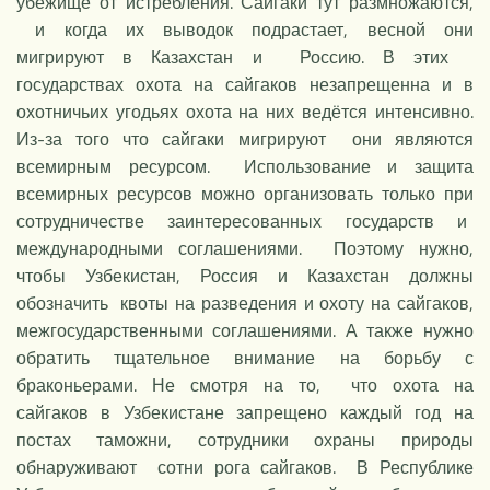
убежище от истребления. Сайгаки тут размножаются,
и когда их выводок подрастает, весной они
мигрируют в Казахстан и Россию. В этих
государствах охота на сайгаков незапрещенна и в
охотничьих угодьях охота на них ведётся интенсивно.
Из-за того что сайгаки мигрируют они являются
всемирным ресурсом. Использование и защита
всемирных ресурсов можно организовать только при
сотрудничестве заинтересованных государств и
международными соглашениями. Поэтому нужно,
чтобы Узбекистан, Россия и Казахстан должны
обозначить квоты на разведения и охоту на сайгаков,
межгосударственными соглашениями. А также нужно
обратить тщательное внимание на борьбу с
браконьерами. Не смотря на то, что охота на
сайгаков в Узбекистане запрещено каждый год на
постах таможни, сотрудники охраны природы
обнаруживают сотни рога сайгаков. В Республике