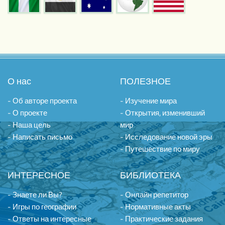
О нас
ПОЛЕЗНОЕ
- Об авторе проекта
- Изучение мира
- О проекте
- Открытия, изменивший
- Наша цель
мир
- Написать письмо
- Исследование новой эры
- Путешествие по миру
ИНТЕРЕСНОЕ
БИБЛИОТЕКА
- Знаете ли Вы?
- Онлайн репетитор
- Игры по географии
- Нормативные акты
- Ответы на интересные
- Практические задания