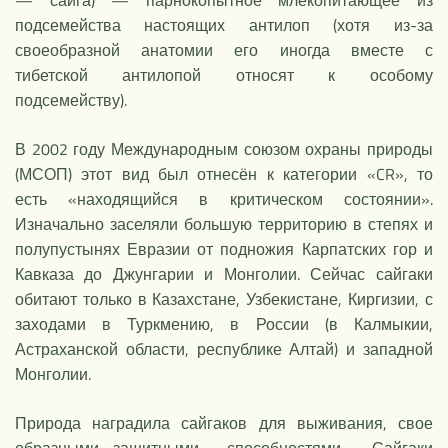
подсемейства настоящих антилоп (хотя из-за
своеобразной анатомии его иногда вместе с
тибетской антилопой относят к особому
подсемейству).
В 2002 году Международным союзом охраны природы
(МСОП) этот вид был отнесён к категории «CR», то
есть «находящийся в критическом состоянии».
Изначально заселяли большую территорию в степях и
полупустынях Евразии от подножия Карпатских гор и
Кавказа до Джунгарии и Монголии. Сейчас сайгаки
обитают только в Казахстане, Узбекистане, Киргизии, с
заходами в Туркмению, в России (в Калмыкии,
Астраханской области, республике Алтай) и западной
Монголии.
Природа наградила сайгаков для выживания, свое
образными защитными способностями. Сайгаки