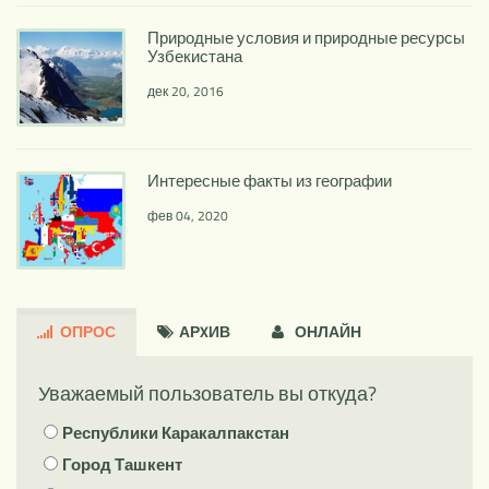
Природные условия и природные ресурсы
Узбекистана
дек 20, 2016
Интересные факты из географии
фев 04, 2020
ОПРОС
АРXИВ
ОНЛАЙН
Уважаемый пользователь вы откуда?
Республики Каракалпакстан
Город Ташкент