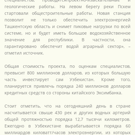
геологические работы. На левом берегу реки Пскем
стартовали общестроительные работы. Новая станция
позволит не только обеспечить электроэнергией
Ташкентскую область и снимет пиковые нагрузки по всей
системе, но и будет иметь большое водохозяйственное
значение для республики. В частности, она
гарантировано обеспечит водой аграрный сектор», –
отметил источник.
Общая стоимость проекта, по оценкам специалистов,
превысит 800 миллионов долларов, из которых большую
часть инвестирует сам Узбекистан. Кроме того,
планируется привлечь порядка 240 миллионов долларов
кредитных средств со стороны китайского Эксимбанка.
Стоит отметить, что на сегодняшний день в стране
насчитывается свыше 430 рек и других водных артерий
общей протяжностью порядка 12,7 тысячи километров.
Ежегодно в Узбекистане вырабатывается порядка 60
миллиардов киловатт/часов электроэнергии, из которых