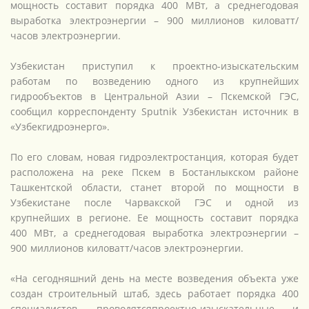
мощность составит порядка 400 МВт, а среднегодовая
выработка электроэнергии – 900 миллионов киловатт/
часов электроэнергии.
Узбекистан приступил к проектно-изыскательским
работам по возведению одного из крупнейших
гидрообъектов в Центральной Азии – Пскемской ГЭС,
сообщил корреспонденту Sputnik Узбекистан источник в
«Узбекгидроэнерго».
По его словам, новая гидроэлектростанция, которая будет
расположена на реке Пскем в Бостанлыкском районе
Ташкентской области, станет второй по мощности в
Узбекистане после Чарвакской ГЭС и одной из
крупнейших в регионе. Ее мощность составит порядка
400 МВт, а среднегодовая выработка электроэнергии –
900 миллионов киловатт/часов электроэнергии.
«На сегодняшний день на месте возведения объекта уже
создан строительный штаб, здесь работает порядка 400
специалистов, проводятсяпроектно-изыскательные и