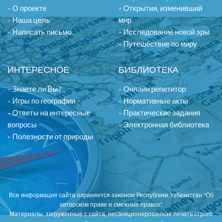
- О проекте
- Открытия, изменивший
- Наша цель
мир
- Написать письмо
- Исследование новой эры
- Путешествие по миру
ИНТЕРЕСНОЕ
БИБЛИОТЕКА
- Знаете ли Вы?
- Онлайн репетитор
- Игры по географии
- Нормативные акты
- Ответы на интересные
- Практические задания
вопросы
- Электронная библиотека
- Полезности от природы
Вся информация сайта охраняется законом Республики Узбекистан "Об
авторском праве и смежных правах".
Материалы, загруженные с сайта, несанкционированная печать строго