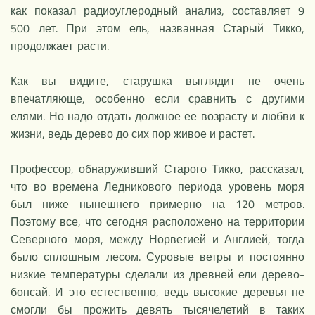
как показал радиоуглеродный анализ, составляет 9
500 лет. При этом ель, названная Старый Тикко,
продолжает расти.
Как вы видите, старушка выглядит не очень
впечатляюще, особенно если сравнить с другими
елями. Но надо отдать должное ее возрасту и любви к
жизни, ведь дерево до сих пор живое и растет.
Профессор, обнаруживший Старого Тикко, рассказал,
что во времена Ледникового периода уровень моря
был ниже нынешнего примерно на 120 метров.
Поэтому все, что сегодня расположено на территории
Северного моря, между Норвегией и Англией, тогда
было сплошным лесом. Суровые ветры и постоянно
низкие температуры сделали из древней ели дерево-
бонсай. И это естественно, ведь высокие деревья не
смогли бы прожить девять тысячелетий в таких