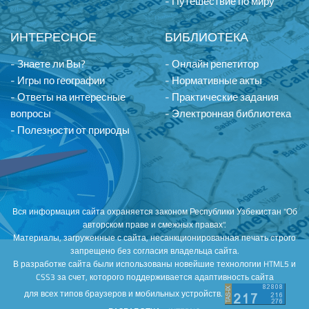
- Путешествие по миру
ИНТЕРЕСНОЕ
БИБЛИОТЕКА
- Знаете ли Вы?
- Онлайн репетитор
- Игры по географии
- Нормативные акты
- Ответы на интересные
- Практические задания
вопросы
- Электронная библиотека
- Полезности от природы
Вся информация сайта охраняется законом Республики Узбекистан "Об
авторском праве и смежных правах".
Материалы, загруженные с сайта, несанкционированная печать строго
запрещено без согласия владельца сайта.
В разработке сайта были использованы новейшие технологии HTML5 и
CSS3 за счет, которого поддерживается адаптивность сайта
для всех типов браузеров и мобильных устройств.