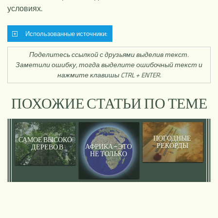
условиях.
Использованные источники:
Поделитесь ссылкой с друзьями выделив текст.
Заметили ошибку, тогда выделите ошибочный текст и
нажмите клавишы CTRL + ENTER.
ПОХОЖИЕ СТАТЬИ ПО ТЕМЕ
ПОГОДНЫЕ
САМОЕ ВЫСОКОЕ
РЕКОРДЫ
АФРИКА – ЭТО
ДЕРЕВО В
НЕ ТОЛЬКО
АФРИКЕ НАШЛИ
ЖАРА
НА ГОРЕ
КИЛИМАНДЖАРО