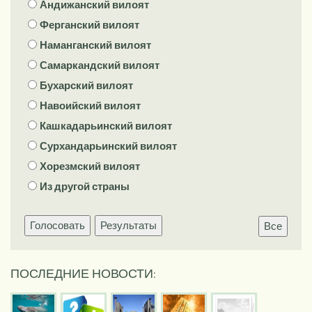
Андижанский вилоят
Ферганский вилоят
Наманганский вилоят
Самаркандский вилоят
Бухарский вилоят
Навоийский вилоят
Кашкадарьинский вилоят
Сурхандарьинский вилоят
Хорезмский вилоят
Из другой страны
Голосовать
Результаты
Все
ПОСЛЕДНИЕ НОВОСТИ: