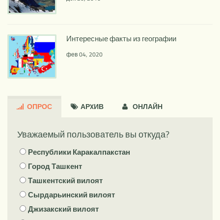
Интересные факты из географии
фев 04, 2020
ОПРОС
АРXИВ
ОНЛАЙН
Уважаемый пользователь вы откуда?
Республики Каракалпакстан
Город Ташкент
Ташкентский вилоят
Сырдарьинский вилоят
Джизакский вилоят