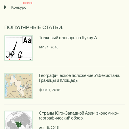
НОВОЕ
Конкурс
ПОПУЛЯРНЫЕ СТАТЬИ:
Толковый словарь на букву А
авг 31, 2016
Географическое положение Узбекистана.
Границы и площадь
фев 01, 2018
Страны Юго-Западной Азии: экономико-
географический обзор.
окт 18, 2016