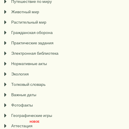
Путешествие по миру
Животный мир
Растительный мир
Гражданская оборона
Практические задания
Электронная библиотека
Нормативные акты
Экология
Толковый словарь
Важные даты
Фотофакты
Географические игры
НОВОЕ
Аттестация