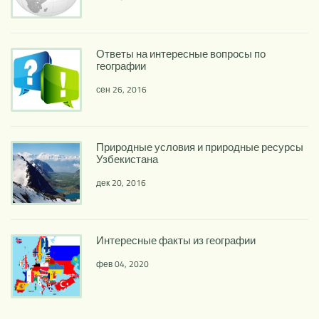
Ответы на интересные вопросы по
географии
сен 26, 2016
Природные условия и природные ресурсы
Узбекистана
дек 20, 2016
Интересные факты из географии
фев 04, 2020