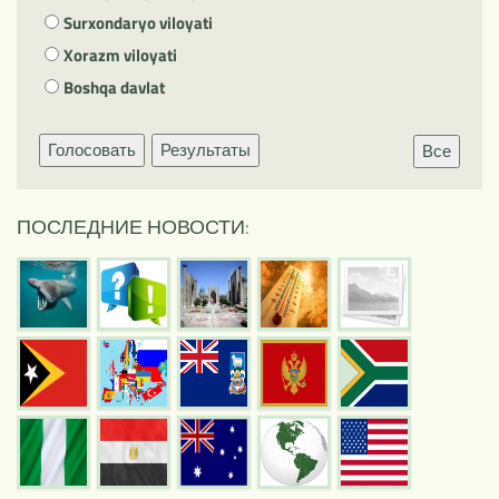
Surxondaryo viloyati
Xorazm viloyati
Boshqa davlat
Голосовать
Результаты
Все
ПОСЛЕДНИЕ НОВОСТИ: