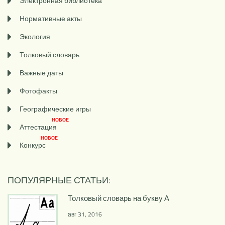
Электронная библиотека
Нормативные акты
Экология
Толковый словарь
Важные даты
Фотофакты
Географические игры
НОВОЕ
Аттестация
НОВОЕ
Конкурс
ПОПУЛЯРНЫЕ СТАТЬИ:
Толковый словарь на букву А
авг 31, 2016