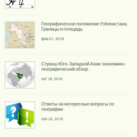
Географическое положение Узбекистана.
Границы и площадь
фев 01, 2018
Страны Юго-Западной Азии: экономико-
географический обзор.
окт 18, 2016
Ответы на интересные вопросы по
географии
сен 26, 2016