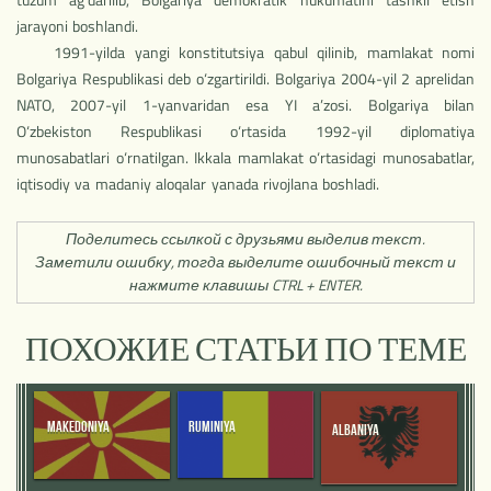
jarayoni boshlandi.
1991-yilda yangi konstitutsiya qabul qilinib, mamlakat nomi
Bolgariya Respublikasi deb o‘zgartirildi. Bolgariya 2004-yil 2 aprelidan
NATO, 2007-yil 1-yanvaridan esa YI a’zosi. Bolgariya bilan
O‘zbekiston Respublikasi o‘rtasida 1992-yil diplomatiya
munosabatlari o‘rnatilgan. Ikkala mamlakat o‘rtasidagi munosabatlar,
iqtisodiy va madaniy aloqalar yanada rivojlana boshladi.
Поделитесь ссылкой с друзьями выделив текст.
Заметили ошибку, тогда выделите ошибочный текст и
нажмите клавишы CTRL + ENTER.
ПОХОЖИЕ СТАТЬИ ПО ТЕМЕ
RUMINIYA
MAKEDONIYA
ALBANIYA