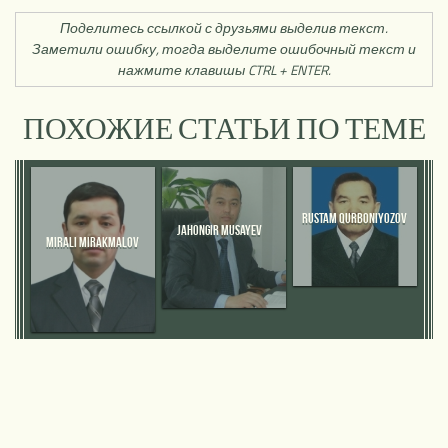
Поделитесь ссылкой с друзьями выделив текст.
Заметили ошибку, тогда выделите ошибочный текст и
нажмите клавишы CTRL + ENTER.
ПОХОЖИЕ СТАТЬИ ПО ТЕМЕ
RUSTAM QURBONIYOZOV
JAHONGIR MUSAYEV
MIRALI MIRAKMALOV