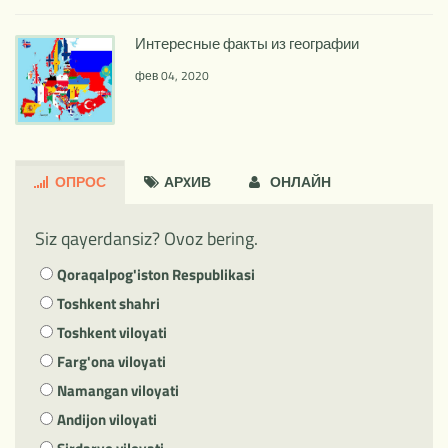
Интересные факты из географии
фев 04, 2020
ОПРОС
АРXИВ
ОНЛАЙН
Siz qayerdansiz? Ovoz bering.
Qoraqalpog'iston Respublikasi
Toshkent shahri
Toshkent viloyati
Farg'ona viloyati
Namangan viloyati
Andijon viloyati