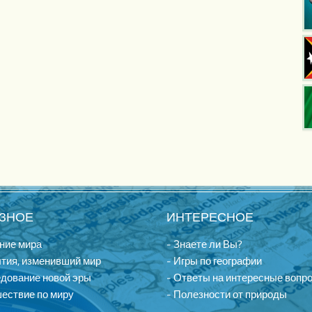
ЗНОЕ
ИНТЕРЕСНОЕ
ние мира
- Знаете ли Вы?
тия, изменивший мир
- Игры по географии
едование новой эры
- Ответы на интересные вопр
ествие по миру
- Полезности от природы