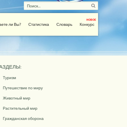
НОВОЕ
аете ли Вы?
Статистика
Словарь
Конкурс
АЗДЕЛЫ:
Туризм
Путешествие по миру
Животный мир
Растительный мир
Гражданская оборона