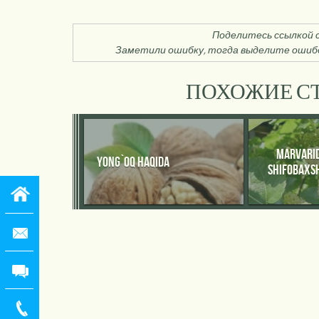
Поделитесь ссылкой с
Заметили ошибку, тогда выделите ошибо
ПОХОЖИЕ СТ
MARVARID
YONG`OQ HAQIDA
SHIFOBAXSH