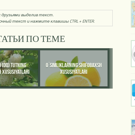
 друзьями выделив текст.
чный текст и нажмите клавишы CTRL + ENTER.
АТЬИ ПО ТЕМЕ
 (OQ) TUTNING
O`SIMLIKLARNING SHIFOBAXSH
 XUSUSIYATLARI
XUSUSIYATLARI