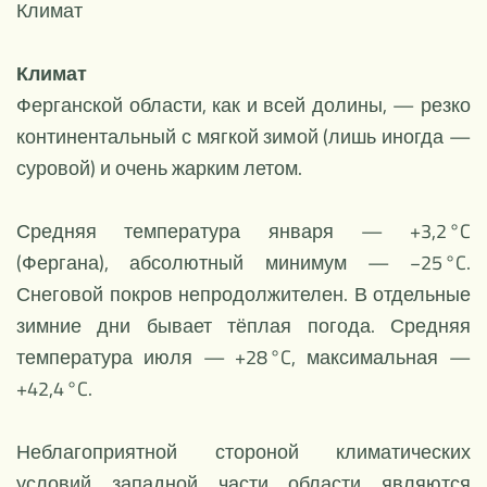
Климат
Климат
Ферганской области, как и всей долины, — резко
континентальный с мягкой зимой (лишь иногда —
суровой) и очень жарким летом.
Средняя температура января — +3,2 °C
(Фергана), абсолютный минимум — −25 °C.
Снеговой покров непродолжителен. В отдельные
зимние дни бывает тёплая погода. Средняя
температура июля — +28 °C, максимальная —
+42,4 °C.
Неблагоприятной стороной климатических
условий западной части области являются