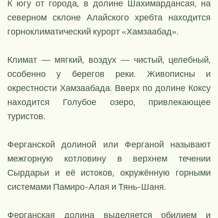
К югу от города, в долине Шахимардансая, на
северном склоне Алайского хребта находится
горноклиматический курорт «Хамзаабад».
Климат — мягкий, воздух — чистый, целебный,
особенно у берегов реки. Живописны и
окрестности Хамзаабада. Вверх по долине Коксу
находится Голубое озеро, привлекающее
туристов.
Ферганской долиной или Ферганой называют
межгорную котловину в верхнем течении
Сырдарьи и её истоков, окружённую горными
системами Памиро-Алая и Тянь-Шаня.
Ферганская долина выделяется обилием и