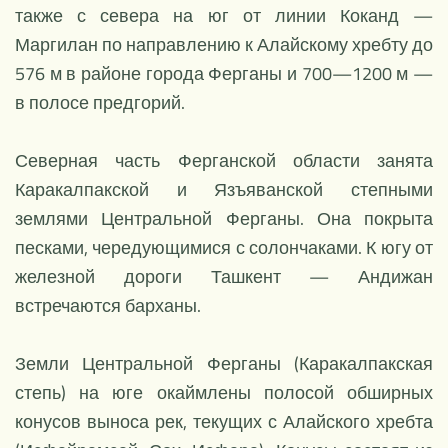
также с севера на юг от линии Коканд —
Маргилан по направлению к Алайскому хребту до
576 м в районе города Ферганы и 700—1200 м —
в полосе предгорий.
Северная часть Ферганской области занята
Каракалпакской и Язъяванской степными
землями Центральной Ферганы. Она покрыта
песками, чередующимися с солончаками. К югу от
железной дороги Ташкент — Андижан
встречаются барханы.
Земли Центральной Ферганы (Каракалпакская
степь) на юге окаймлены полосой обширных
конусов выноса рек, текущих с Алайского хребта