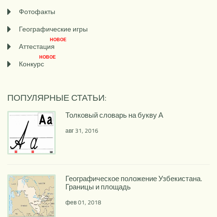
Фотофакты
Географические игры
НОВОЕ
Аттестация
НОВОЕ
Конкурс
ПОПУЛЯРНЫЕ СТАТЬИ:
Толковый словарь на букву А
авг 31, 2016
Географическое положение Узбекистана.
Границы и площадь
фев 01, 2018