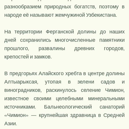
разнообразием природных богатств, поэтому в
народе её называют жемчужиной Узбекистана.
На территории Ферганской долины до наших
дней сохранились многочисленные памятники
прошлого, развалины древних городов,
крепостей и замков.
В предгорьях Алайского хребта в центре долины
Алтыарыксая, утопая в зелени садов и
виноградников, раскинулось селение Чимион,
известное своими целебными минеральными
источниками. Бальнеологический санаторий
«Чимион» — крупнейшая здравница в Средней
Азии.