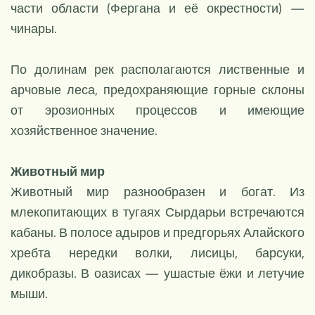
части области (Фергана и её окрестности) —
чинары.
По долинам рек располагаются лиственные и
арчовые леса, предохраняющие горные склоны
от эрозионных процессов и имеющие
хозяйственное значение.
Животный мир
Животный мир разнообразен и богат. Из
млекопитающих в тугаях Сырдарьи встречаются
кабаны. В полосе адыров и предгорьях Алайского
хребта нередки волки, лисицы, барсуки,
дикобразы. В оазисах — ушастые ёжи и летучие
мыши.