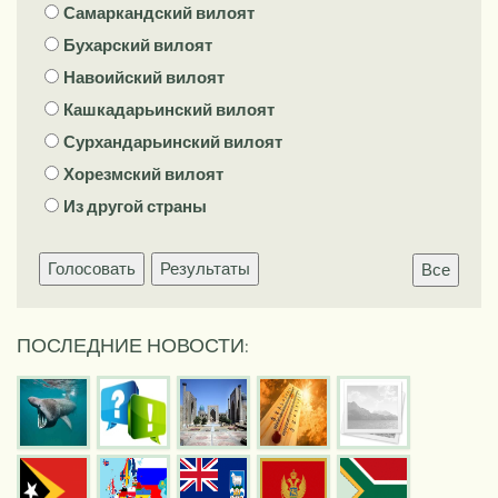
Самаркандский вилоят
Бухарский вилоят
Навоийский вилоят
Кашкадарьинский вилоят
Сурхандарьинский вилоят
Хорезмский вилоят
Из другой страны
Голосовать
Результаты
Все
ПОСЛЕДНИЕ НОВОСТИ: