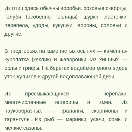
Из птиц здесь обычны воробьи, розовые скворцы,
голуби (особенно горлицы), шурки, ласточки,
перепела, удоды, кукушки, вороны, соловьи и
другие.
В предгорьях на каменистых осыпях — каменная
куропатка (кеклик) и жаворонки. Из хищных —
орлы и грифы. На берегах водоёмов много видов
уток, куликов и другой водоплавающей дичи.
Из пресмыкающихся — черепахи,
многочисленные ящерицы и змеи. Из
паукообразных — фаланги, скорпионы и
тарантулы. Из рыб — маринки, усачи, сомы и
мелкие сазаны.