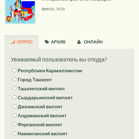
фев 04, 2020
ОПРОС
АРXИВ
ОНЛАЙН
Уважаемый пользователь вы откуда?
Республики Каракалпакстан
Город Ташкент
Ташкентский вилоят
Сырдарьинский вилоят
Джизакский вилоят
Андижанский вилоят
Ферганский вилоят
Наманганский вилоят