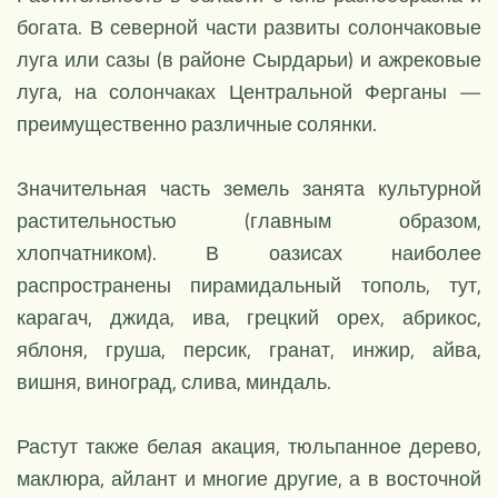
богата. В северной части развиты солончаковые
луга или сазы (в районе Сырдарьи) и ажрековые
луга, на солончаках Центральной Ферганы —
преимущественно различные солянки.
Значительная часть земель занята культурной
растительностью (главным образом,
хлопчатником). В оазисах наиболее
распространены пирамидальный тополь, тут,
карагач, джида, ива, грецкий орех, абрикос,
яблоня, груша, персик, гранат, инжир, айва,
вишня, виноград, слива, миндаль.
Растут также белая акация, тюльпанное дерево,
маклюра, айлант и многие другие, а в восточной