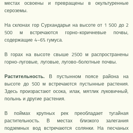
местах освоены и превращены в окультуренные
сероземы.
На склонах гор Сурхандарьи на высоте от 1 500 до 2
500 м встречаются горно-коричневые почвы,
содержащие 4–6% гумуса.
В горах на высоте свыше 2500 м распространены
горно-луговые, луговые, лугово-болотные почвы.
Растительность.
В пустынном поясе района на
высоте до 500 м встречаются пустынные растения.
Здесь произрастают осока, илак, мятлик луковичный,
полынь и другие растения.
В поймах крупных рек преобладает тугайная
растительность. В местах близкого залегания
подземных вод встречаются солянки. На песчаных