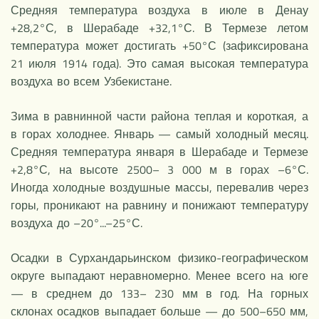
Средняя температура воздуха в июле в Денау
+28,2°С, в Шерабаде +32,1°С. В Термезе летом
температура может достигать +50°С (зафиксирована
21 июля 1914 года). Это самая высокая температура
воздуха во всем Узбекистане.
Зима в равнинной части района теплая и короткая, а
в горах холоднее. Январь — самый холодный месяц.
Средняя температура января в Шерабаде и Термезе
+2,8°С, на высоте 2500– 3 000 м в горах –6°С.
Иногда холодные воздушные массы, перевалив через
горы, проникают на равнину и понижают температуру
воздуха до –20°...–25°С.
Осадки в Сурхандарьинском физико-географическом
округе выпадают неравномерно. Менее всего на юге
— в среднем до 133– 230 мм в год. На горных
склонах осадков выпадает больше — до 500–650 мм,