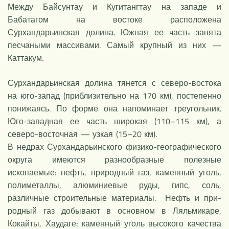
Между Байсунтау и Кугитангтау на западе и
Бабатагом на востоке расположена
Сурхандарьинская долина. Южная ее часть занята
песчаными массивами. Самый крупный из них —
Каттакум.
Сурхандарьинская долина тянется с северо-востока
на юго-запад (приблизительно на 170 км), постепенно
понижаясь. По форме она напоминает треугольник.
Юго-западная ее часть широкая (110–115 км), а
северо-восточная — узкая (15–20 км).
В недрах Сурхандарьинского физико-географического
округа имеются разнообразные полезные
ископаемые: нефть, природный газ, каменный уголь,
полиметаллы, алюминиевые руды, гипс, соль,
различные строительные материалы. Нефть и при-
родный газ добывают в основном в Ляльмикаре,
Кокайты, Хаудаге; каменный уголь высокого качества