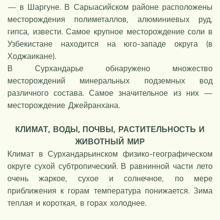
— в Шаргуне. В Сарыасийском районе расположены
месторождения полиметаллов, алюминиевых руд,
гипса, извести. Самое крупное месторождение соли в
Узбекистане находится на юго-западе округа (в
Ходжаикане).
В Сурхандарье обнаружено множество
месторождений минеральных подземных вод
различного состава. Самое значительное из них —
месторождение Джейранхана.
КЛИМАТ, ВОДЫ, ПОЧВЫ, РАСТИТЕЛЬНОСТЬ И
ЖИВОТНЫЙ МИР
Климат в Сурхандарьинском физико-географическом
округе сухой субтропический. В равнинной части лето
очень жаркое, сухое и солнечное, по мере
приближения к горам температура понижается. Зима
теплая и короткая, в горах холоднее.