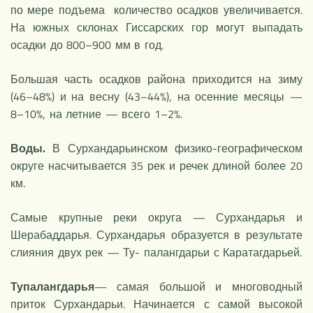
по мере подъема количество осадков увеличивается.
На южных склонах Гиссарских гор могут выпадать
осадки до 800–900 мм в год.
Большая часть осадков района приходится на зиму
(46–48%) и на весну (43–44%), на осенние месяцы —
8–10%, на летние — всего 1–2%.
Воды.
В Сурхандарьинском физико-географическом
округе насчитывается 35 рек и речек длиной более 20
км.
Самые крупные реки округа — Сурхандарья и
Шерабаддарья. Сурхандарья образуется в результате
слияния двух рек — Ту- палангдарьи с Каратагдарьей.
Тупалангдарья
— самая большой и многоводный
приток Сурхандарьи. Начинается с самой высокой