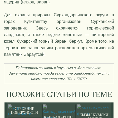
ящериц (геккон, варан).
Для охраны природы Сурхандарьинского округа в
горах Кугитангтау организован Сурханский
заповедник. Здесь охраняется горно-лесной
ландшафт, а также редкие животные — винторогий
козел, бухарский горный баран, беркут. Кроме того, на
территории заповедника расположен археологический
памятник Зараутсай.
Поделитесь ссылкой с друзьями выделив текст.
Заметили ошибку, тогда выделите ошибочный текст и
нажмите клавишы CTRL + ENTER.
ПОХОЖИЕ СТАТЬИ ПО ТЕМЕ
СТРОЕНИЕ
ПОВЕРХНОСТИ
КЫЗЫЛКУМСКИЙ
КАШКАДАРЬИНСКИЙ