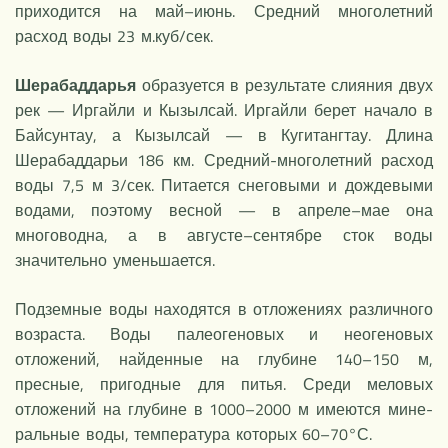
приходится на май–июнь. Средний многолетний
расход воды 23 м.куб/сек.
Шерабаддарья
образуется в результате слияния двух
рек — Иргайли и Кызылсай. Иргайли берет начало в
Байсунтау, а Кызылсай — в Кугитангтау. Длина
Шерабаддарьи 186 км. Средний-многолетний расход
воды 7,5 м 3/сек. Питается снеговыми и дождевыми
водами, поэтому весной — в апреле–мае она
многоводна, а в августе–сентябре сток воды
значительно уменьшается.
Подземные воды находятся в отложениях различного
возраста. Воды палеогеновых и неогеновых
отложений, найденные на глубине 140–150 м,
пресные, пригодные для питья. Среди меловых
отложений на глубине в 1000–2000 м имеются мине-
ральные воды, температура которых 60–70°С.