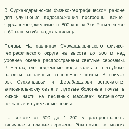
В Сурхандарьинском физико-географическом районе
для улучшения водоснабжения построены Южно-
Сурханское (вместимость 800 млн. м 3) и Учкызылское
(160 млн. м.куб) водохранилища.
Почвы.
На равнинах Сурхандарьинского физико-
географического округа на высоте до 500 м над
уровнем океана распространены светлые сероземы.
В местах, где подземные воды залегают неглубоко,
развиты засоленные сероземные почвы. В поймах
рек Сурхандарьи и Шерабаддарьи встречаются
аллювиально-луговые и луговые болотные почвы, в
южной части на песчаных массивах встречаются
песчаные и супесчаные почвы.
На высоте от 500 до 1 200 м распространены
типичные и темные сероземы. Эти почвы во многих