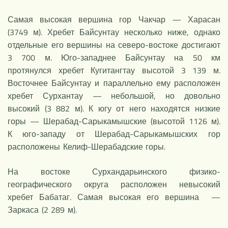
Самая высокая вершина гор Чакчар — Харасан
(3749 м). Хребет Байсунтау несколько ниже, однако
отдельные его вершины на северо-востоке достигают
3 700 м. Юго-западнее Байсунтау на 50 км
протянулся хребет Кугитангтау высотой 3 139 м.
Восточнее Байсунтау и параллельно ему расположен
хребет Сурхантау — небольшой, но довольно
высокий (3 882 м). К югу от него находятся низкие
горы — Шерабад-Сарыкамышские (высотой 1126 м).
К юго-западу от Шерабад-Сарыкамышских гор
расположены Келиф-Шерабадские горы.
На востоке Сурхандарьинского физико-
географического округа расположен невысокий
хребет Бабатаг. Самая высокая его вершина —
Заркаса (2 289 м).