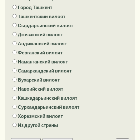
Город Ташкент
Ташкентский вилоят
Сырдарьинский вилоят
Джизакский вилоят
Андижанский вилоят
Ферганский вилоят
Наманганский вилоят
Самаркандский вилоят
Бухарский вилоят
Навоийский вилоят
Кашкадарьинский вилоят
Сурхандарьинский вилоят
Хорезмский вилоят
Из другой страны