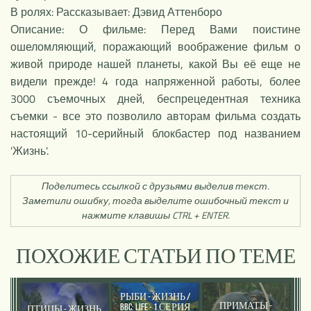
В ролях: Рассказывает: Дэвид Аттенборо
Описание: О фильме: Перед Вами поистине
ошеломляющий, поражающий воображение фильм о
живой природе нашей планеты, какой Вы её еще не
видели прежде! 4 года напряженной работы, более
3000 съемочных дней, беспрецедентная техника
съемки - все это позволило авторам фильма создать
настоящий 10-серийный блокбастер под названием
'Жизнь'.
Поделитесь ссылкой с друзьями выделив текст.
Заметили ошибку, тогда выделите ошибочный текст и
нажмите клавишы CTRL + ENTER.
ПОХОЖИЕ СТАТЬИ ПО ТЕМЕ
РЫБИ - ЖИЗНЬ /
ПРИМАТЫ -
BBC: LIFE - 1 СЕРИЯ
ПТИЦЫ - ЖИЗНЬ