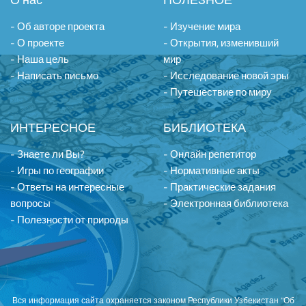
- Об авторе проекта
- Изучение мира
- О проекте
- Открытия, изменивший
- Наша цель
мир
- Написать письмо
- Исследование новой эры
- Путешествие по миру
ИНТЕРЕСНОЕ
БИБЛИОТЕКА
- Знаете ли Вы?
- Онлайн репетитор
- Игры по географии
- Нормативные акты
- Ответы на интересные
- Практические задания
вопросы
- Электронная библиотека
- Полезности от природы
Вся информация сайта охраняется законом Республики Узбекистан "Об