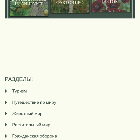
ЦВЕТОК С
ФАКТОВ ПРО
ПЛАНИРУЮТ
ЗАПАХОМ
РАСТЕНИЯ
СОЗДАТЬ
ШОКОЛАДА
ЛИМОННЫЕ И
ОРЕХОВЫЕ
ПЛАНТАЦИИ
РАЗДЕЛЫ:
Туризм
Путешествие по миру
Животный мир
Растительный мир
Гражданская оборона