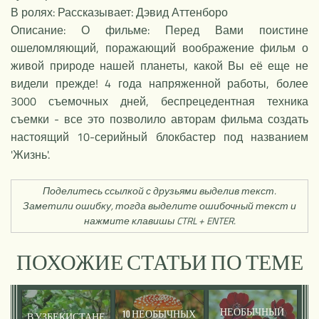
В ролях: Рассказывает: Дэвид Аттенборо
Описание: О фильме: Перед Вами поистине
ошеломляющий, поражающий воображение фильм о
живой природе нашей планеты, какой Вы её еще не
видели прежде! 4 года напряженной работы, более
3000 съемочных дней, беспрецедентная техника
съемки - все это позволило авторам фильма создать
настоящий 10-серийный блокбастер под названием
'Жизнь'.
Поделитесь ссылкой с друзьями выделив текст.
Заметили ошибку, тогда выделите ошибочный текст и
нажмите клавишы CTRL + ENTER.
ПОХОЖИЕ СТАТЬИ ПО ТЕМЕ
НЕОБЫЧНЫЙ
10 НЕОБЫЧНЫХ
В УЗБЕКИСТАНЕ