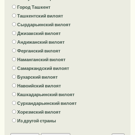
Город Ташкент
Ташкентский вилоят
Сырдарьинский вилоят
Джизакский вилоят
Андижанский вилоят
Ферганский вилоят
Наманганский вилоят
Самаркандский вилоят
Бухарский вилоят
Навоийский вилоят
Кашкадарьинский вилоят
Сурхандарьинский вилоят
Хорезмский вилоят
Из другой страны