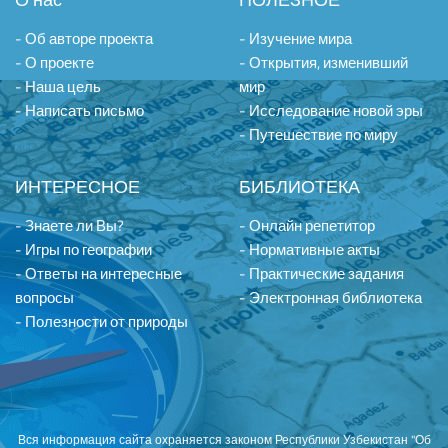
- Об авторе проекта
- Изучение мира
- О проекте
- Открытия, изменивший
- Наша цель
мир
- Написать письмо
- Исследование новой эры
- Путешествие по миру
ИНТЕРЕСНОЕ
БИБЛИОТЕКА
- Знаете ли Вы?
- Онлайн репетитор
- Игры по географии
- Нормативные акты
- Ответы на интересные
- Практические задания
вопросы
- Электронная библиотека
- Полезности от природы
Вся информация сайта охраняется законом Республики Узбекистан "Об