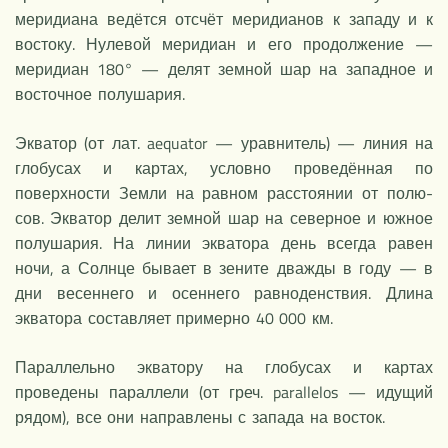
меридиана ведётся отсчёт меридианов к западу и к
востоку. Нулевой меридиан и его продолжение —
меридиан 180° — делят земной шар на западное и
восточное полушария.
Экватор (от лат. aequator — уравнитель) — линия на
глобусах и картах, условно проведённая по
поверхности Земли на равном расстоянии от полю-
сов. Экватор делит земной шар на северное и южное
полушария. На линии экватора день всегда равен
ночи, а Солнце бывает в зените дважды в году — в
дни весеннего и осеннего равноденствия. Длина
экватора составляет примерно 40 000 км.
Параллельно экватору на глобусах и картах
проведены параллели (от греч. parallelos — идущий
рядом), все они направлены с запада на восток.