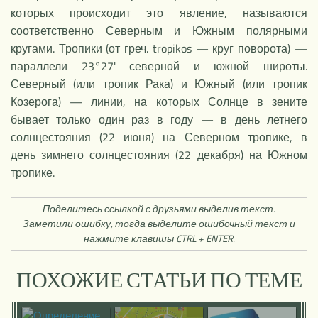
которых происходит это явление, называются
соответственно Северным и Южным полярными
кругами. Тропики (от греч. tropikos — круг поворота) —
параллели 23°27' северной и южной широты.
Северный (или тропик Рака) и Южный (или тропик
Козерога) — линии, на которых Солнце в зените
бывает только один раз в году — в день летнего
солнцестояния (22 июня) на Северном тропике, в
день зимнего солнцестояния (22 декабря) на Южном
тропике.
Поделитесь ссылкой с друзьями выделив текст.
Заметили ошибку, тогда выделите ошибочный текст и
нажмите клавишы CTRL + ENTER.
ПОХОЖИЕ СТАТЬИ ПО ТЕМЕ