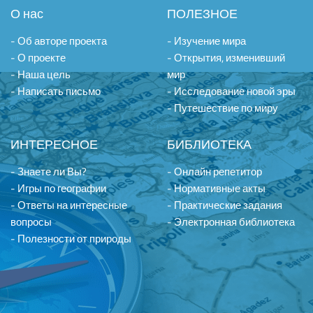
О нас
ПОЛЕЗНОЕ
- Об авторе проекта
- Изучение мира
- О проекте
- Открытия, изменивший
- Наша цель
мир
- Написать письмо
- Исследование новой эры
- Путешествие по миру
ИНТЕРЕСНОЕ
БИБЛИОТЕКА
- Знаете ли Вы?
- Онлайн репетитор
- Игры по географии
- Нормативные акты
- Ответы на интересные
- Практические задания
вопросы
- Электронная библиотека
- Полезности от природы