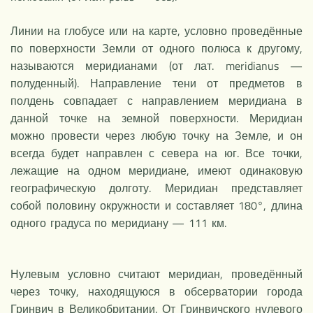
Линии на глобусе или на карте, условно проведённые
по поверхности Земли от одного полюса к другому,
называются меридианами (от лат. meridianus —
полуденный). Направление тени от предметов в
полдень совпадает с направлением меридиана в
данной точке на земной поверхности. Меридиан
можно провести через любую точку на Земле, и он
всегда будет направлен с севера на юг. Все точки,
лежащие на одном меридиане, имеют одинаковую
географическую долготу. Меридиан представляет
собой половину окружности и составляет 180°, длина
одного градуса по меридиану — 111 км.
Нулевым условно считают меридиан, проведённый
через точку, находящуюся в обсерватории города
Гринвич в Великобритании. От Гринвичского нулевого