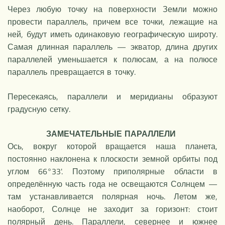
Через любую точку на поверхности Земли можно
провести параллель, причем все точки, лежащие на
ней, будут иметь одинаковую географическую широту.
Самая длинная параллель — экватор, длина других
параллелей уменьшается к полюсам, а на полюсе
параллель превращается в точку.
Пересекаясь, параллели и меридианы образуют
градусную сетку.
ЗАМЕЧАТЕЛЬНЫЕ ПАРАЛЛЕЛИ
Ось, вокруг которой вращается наша планета,
постоянно наклонена к плоскости земной орбиты под
углом 66°33'. Поэтому приполярные области в
определённую часть года не освещаются Солнцем —
там устанавливается полярная ночь. Летом же,
наоборот, Солнце не заходит за горизонт: стоит
полярный день. Параллели, севернее и южнее