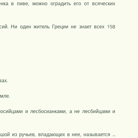
енка в пиве, можно оградить его от всяческих
сий. Ни один житель Греции не знает всех 158
ах.
мле.
босийцами и лесбосианками, а не лесбийцами и
шой из ручьев, впадающих в нее, называется ...