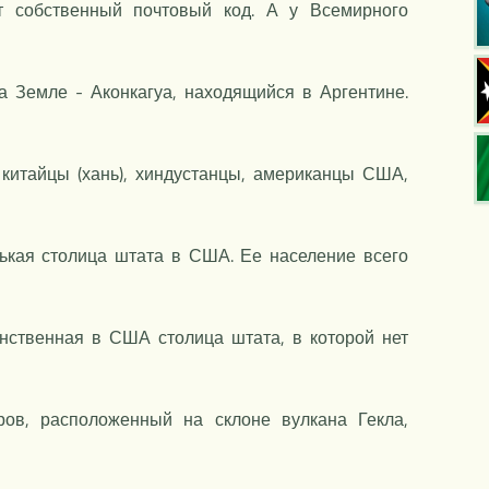
т собственный почтовый код. А у Всемирного
а Земле - Аконкагуа, находящийся в Аргентине.
 китайцы (хань), хиндустанцы, американцы США,
нькая столица штата в США. Ее население всего
нственная в США столица штата, в которой нет
ров, расположенный на склоне вулкана Гекла,