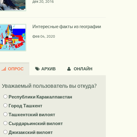
дек 20, 2016
Интересные факты из географии
фев 04, 2020
ОПРОС
АРXИВ
ОНЛАЙН
Уважаемый пользователь вы откуда?
Республики Каракалпакстан
Город Ташкент
Ташкентский вилоят
Сырдарьинский вилоят
Джизакский вилоят