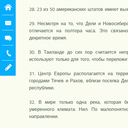
28. 23 из 50 американских штатов имеют вых
29. Несмотря на то, что Дели и Новосибир
отличается на полтора часа. Это связан
декретное время.
30. В Таиланде до сих пор считается неп
используют только для того, чтобы переложит
31. Центр Европы располагается на терр
городами Тячев и Рахов, вблизи поселка Де
республики.
32. В мире только одна река, которая б
умеренного климата: Нил. По малопонятн
направлении.