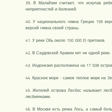
39. В Малайзии считают, что искупав реб
неприятностей и болезней.
40. У национального гимна Греции 158 вер
версий гимна своей страны.
41. У реки Обь около 150 000 (!) притоков.
42. В Саудовской Аравии нет ни одной реки.
43. Индонезия расположена на 17 508 остров
44. Красное море - самое теплое море на Зе
45. Жителей острова Лесбос называют лес
лесбиянками.
46. В Москве есть речка Лось, а самый боль