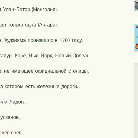
 Улан-Батор (Монголия).
ет только одна (Ангара).
а Фудзияма произошло в 1707 году.
гапур, Кобе, Нью-Йорк, Новый Орлеан.
ре, не имеющее официальной столицы.
на котором есть железные дороги.
ыла Ладога.
улканов.
шел снег.