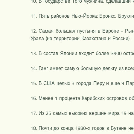
10. В государстве Того мужчина, сделавший
11. Пять районов Нью-Йорка: Бронкс, Брукли
12. Самая большая пустыня в Европе - Рын
Урала (на территории Казахстана и России).
13. В состав Японии входит более 3900 остр
14. Ганг имеет самую большую дельту из всех
15. В США целых 3 города Перу и еще 9 Па
16. Менее 1 процента Карибских островов о
17. Из 25 самых высоких вершин мира 19 на
18. Почти до конца 1980-х годов в Бутане н