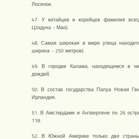
Лосенок.
47. У китайцев и корейцев фамилия всег
Цзэдуна - Мао).
48. Самая широкая в мире улица находитс
ширина - 250 метров).
49. В городке Калама, находящемся в чи
дождей.
50. В состав государства Папуа Новая Г
Ирландия.
51. В Амстердаме и Антверпене по 26 остро
118.
52. В Южной Америке только две страны