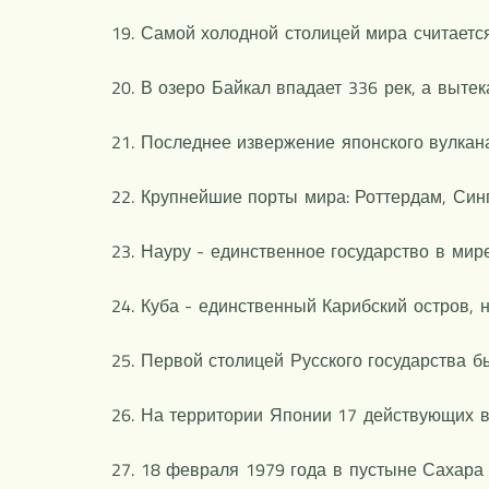
19. Самой холодной столицей мира считается
20. В озеро Байкал впадает 336 рек, а вытека
21. Последнее извержение японского вулкан
22. Крупнейшие порты мира: Роттердам, Син
23. Науру - единственное государство в ми
24. Куба - единственный Карибский остров, 
25. Первой столицей Русского государства б
26. На территории Японии 17 действующих в
27. 18 февраля 1979 года в пустыне Сахара 