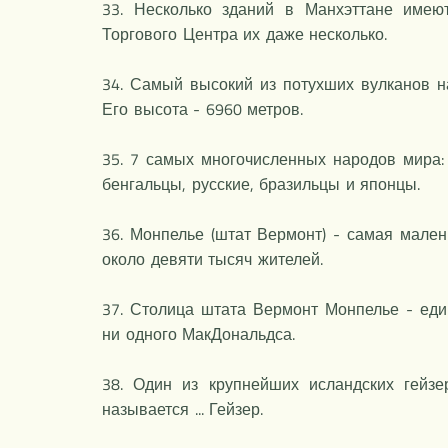
33. Несколько зданий в Манхэттане имею
Торгового Центра их даже несколько.
34. Самый высокий из потухших вулканов н
Его высота - 6960 метров.
35. 7 самых многочисленных народов мира:
бенгальцы, русские, бразильцы и японцы.
36. Монпелье (штат Вермонт) - самая мале
около девяти тысяч жителей.
37. Столица штата Вермонт Монпелье - еди
ни одного МакДональдса.
38. Один из крупнейших исландских гейзе
называется ... Гейзер.