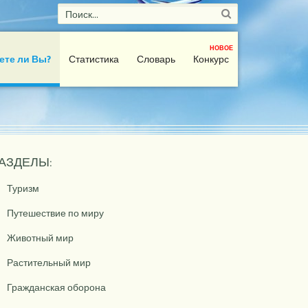
НОВОЕ
ете ли Вы?
Статистика
Словарь
Конкурс
АЗДЕЛЫ:
Туризм
Путешествие по миру
Животный мир
Растительный мир
Гражданская оборона