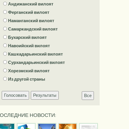
Андижанский вилоят
Ферганский вилоят
Наманганский вилоят
Самаркандский вилоят
Бухарский вилоят
Навоийский вилоят
Кашкадарьинский вилоят
Сурхандарьинский вилоят
Хорезмский вилоят
Из другой страны
Голосовать
Результаты
Все
ОСЛЕДНИЕ НОВОСТИ: