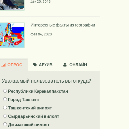
дек 20, 2016
Интересные факты из географии
фев 04, 2020
ОПРОС
АРXИВ
ОНЛАЙН
Уважаемый пользователь вы откуда?
Республики Каракалпакстан
Город Ташкент
Ташкентский вилоят
Сырдарьинский вилоят
Джизакский вилоят