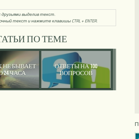
 друзьями выделив текст.
чный текст и нажмите клавишы CTRL + ENTER.
АТЬИ ПО ТЕМЕ
Х НЕ БЫВАЕТ
ОТВЕТЫ НА 100
 24 ЧАСА
ВОПРОСОВ
П