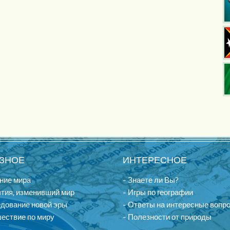
ЗНОЕ
ИНТЕРЕСНОЕ
ние мира
- Знаете ли Вы?
тия, изменивший мир
- Игры по географии
едование новой эры
- Ответы на интересные вопр
ествие по миру
- Полезности от природы