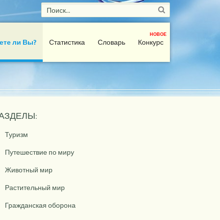
НОВОЕ
ете ли Вы?
Статистика
Словарь
Конкурс
АЗДЕЛЫ:
Туризм
Путешествие по миру
Животный мир
Растительный мир
Гражданская оборона