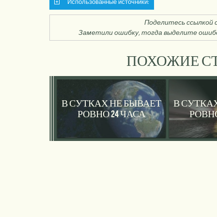
Использованные источники:
Поделитесь ссылкой с
Заметили ошибку, тогда выделите ошибо
ПОХОЖИЕ СТ
В СУТКАХ НЕ БЫВАЕТ
В СУТКА
РОВНО 24 ЧАСА
РОВНО