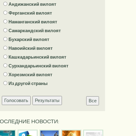
Андижанский вилоят
Ферганский вилоят
Наманганский вилоят
Самаркандский вилоят
Бухарский вилоят
Навоийский вилоят
Кашкадарьинский вилоят
Сурхандарьинский вилоят
Хорезмский вилоят
Из другой страны
Голосовать
Результаты
Все
ОСЛЕДНИЕ НОВОСТИ: