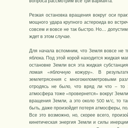
вопроса рассмотрим все три варианта.
Резкая остановка вращения вокруг оси прак
мощного удара крупного астероида во встре
совсем и вовсе не так быстро. Но… допустим
ждет в этом случае.
Для начала вспомним, что Земля вовсе не т
яблока. Под этой корой находится жидкая ма
остановке Земли вся эта жидкая субстанция
ломая «яблочную кожуру». В результат
землетрясения с многокилометровыми раз
отродясь не было, что вряд ли что – то 
атмосфера тоже «провернется» вокруг Земли. 
вращения Земли, а это около 500 м/с, то та
быть, даже произойдет потеря атмосферы, пол
Все это возможно, но, скорее всего, произ
кинетическая энергия Земли и силы инерции