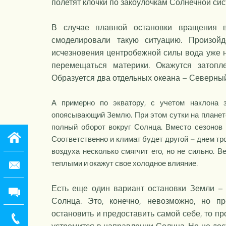
полетят клочки по закоулочкам Солнечной си
В случае плавной остановки вращения в
смоделировали такую ситуацию. Произой
исчезновения центробежной силы вода уже не
перемещаться материки. Окажутся затоп
Образуется два отдельных океана – Северны
А примерно по экватору, с учетом наклона з
опоясывающий Землю. При этом сутки на планете
полный оборот вокруг Солнца. Вместо сезонов г
Соответственно и климат будет другой – днем тр
воздуха несколько смягчит его, но не сильно. 
теплыми и окажут свое холодное влияние.
Есть еще один вариант остановки Земли – 
Солнца. Это, конечно, невозможно, но 
остановить и предоставить самой себе, то п