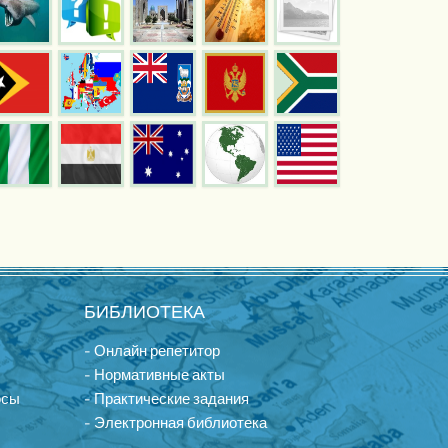
БИБЛИОТЕКА
- Онлайн репетитор
- Нормативные акты
осы
- Практические задания
- Электронная библиотека