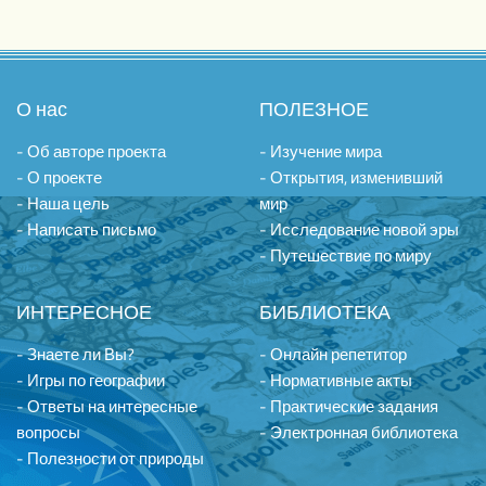
О нас
ПОЛЕЗНОЕ
- Об авторе проекта
- Изучение мира
- О проекте
- Открытия, изменивший
- Наша цель
мир
- Написать письмо
- Исследование новой эры
- Путешествие по миру
ИНТЕРЕСНОЕ
БИБЛИОТЕКА
- Знаете ли Вы?
- Онлайн репетитор
- Игры по географии
- Нормативные акты
- Ответы на интересные
- Практические задания
вопросы
- Электронная библиотека
- Полезности от природы