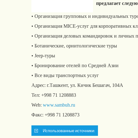
предлагает следую
• Организация групповых и индивидуальных тур
• Организация MICE-услуг для корпоративных кли
• Организация деловых командировок и личных п
• Ботанические, орнитологические туры
• Jeep-туры
• Бронирование отелей по Средней Азии
• Все виды транспортных услуг
Адрес: г.Ташкент, ул. Кичик Бешагач, 104A
Тел: +998 71 1208883
Web:
www.sambuh.ru
Факс: +998 71 1208873
Использованные источники: