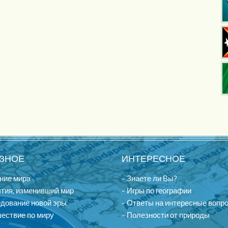
ЗНОЕ
ИНТЕРЕСНОЕ
ние мира
- Знаете ли Вы?
тия, изменивший мир
- Игры по географии
едование новой эры
- Ответы на интересные вопр
ествие по миру
- Полезности от природы