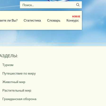
НОВОЕ
аете ли Вы?
Статистика
Словарь
Конкурс
АЗДЕЛЫ:
Туризм
Путешествие по миру
Животный мир
Растительный мир
Гражданская оборона