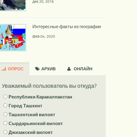
дек 20, 2016
Интересные факты из географии
фев 04, 2020
ОПРОС
АРXИВ
ОНЛАЙН
Уважаемый пользователь вы откуда?
Республики Каракалпакстан
Город Ташкент
Ташкентский вилоят
Сырдарьинский вилоят
Джизакский вилоят