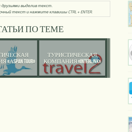
 друзьями выделив текст.
чный текст и нажмите клавишы CTRL + ENTER.
АТЬИ ПО ТЕМЕ
ТИЧЕСКАЯ
ТУРИСТИЧЕСКАЯ
«АSPAN TOUR»
КОМПАНИЯ «INTERLINK»