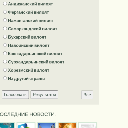
Андижанский вилоят
Ферганский вилоят
Наманганский вилоят
Самаркандский вилоят
Бухарский вилоят
Навоийский вилоят
Кашкадарьинский вилоят
Сурхандарьинский вилоят
Хорезмский вилоят
Из другой страны
Голосовать
Результаты
Все
ОСЛЕДНИЕ НОВОСТИ: