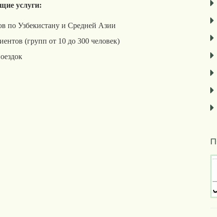
щие услуги:
ов по Узбекистану и Средней Азии
ентов (групп от 10 до 300 человек)
оездок
П