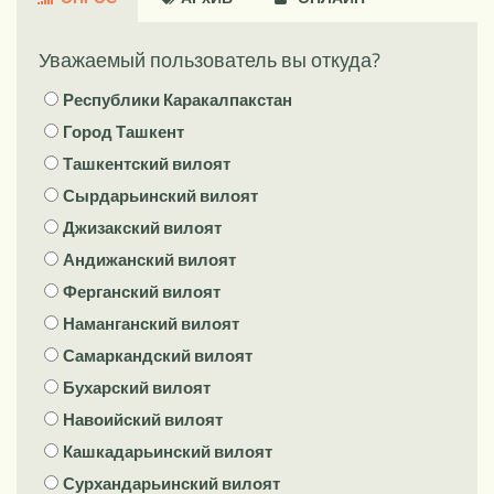
Уважаемый пользователь вы откуда?
Республики Каракалпакстан
Город Ташкент
Ташкентский вилоят
Сырдарьинский вилоят
Джизакский вилоят
Андижанский вилоят
Ферганский вилоят
Наманганский вилоят
Самаркандский вилоят
Бухарский вилоят
Навоийский вилоят
Кашкадарьинский вилоят
Сурхандарьинский вилоят