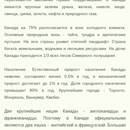
имеются крупные залежи урана, железа, никеля, меди,
свинца, цинка, золота, нефти и природного газа.
Канада на 75% располагается в зоне холодного климата.
Основные природные зоны - тайга, тундра и арктические
пустыни. На юге стра­ны развит степной ландшафт. Страна
богата земельными, водными и лесными ресурсами. На долю
Канады приходится 1/3 всех лесов Северного полушария.
Население. Естественный прирост населения Канады
невелик, со­ставляет менее 0,5% в год, а механический
прирост достигает до 1% в год. Доля городского населения
превышает 80% в год. Крупнейшие города - Торонто,
Монреаль, Ванкувер, Квебек.
Две крупнейшие нации Канады - англоканадцы и
франкоканадцы. Поэтому в Канаде официальными
являются два языка - английский и французский. Большая