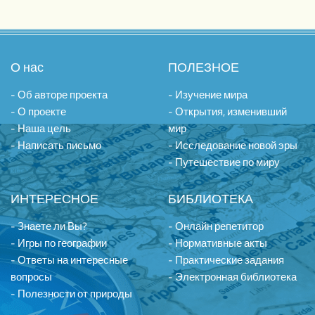
О нас
ПОЛЕЗНОЕ
- Об авторе проекта
- Изучение мира
- О проекте
- Открытия, изменивший
- Наша цель
мир
- Написать письмо
- Исследование новой эры
- Путешествие по миру
ИНТЕРЕСНОЕ
БИБЛИОТЕКА
- Знаете ли Вы?
- Онлайн репетитор
- Игры по географии
- Нормативные акты
- Ответы на интересные
- Практические задания
вопросы
- Электронная библиотека
- Полезности от природы