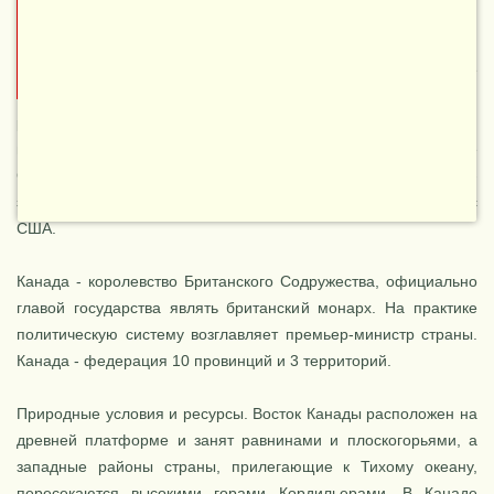
Население (2018) - 37,2 млн
чел. Столица - Оттава.
Канада,
занимающая 2 место в мире
по площади территории,
расположена на севере материка Северная Америка и
прилегающих островах. Канада омывается на севере
Северным Ледовитым, на востоке Атлантическим, на юго-
западе Тихим океанами. На суше имеет границу только с
США.
НОВОЕ
Канада - королевство Британского Содружества, официально
главой государства являть британский монарх. На практике
политическую систему возглавляет премьер-министр страны.
Канада - федерация 10 провинций и 3 территорий.
Природные условия и ресурсы. Восток Канады расположен на
древней платформе и занят равнинами и пло­скогорьями, а
западные районы страны, прилегающие к Тихому океану,
пересе­каются высокими горами Кордильера­ми. В Канаде