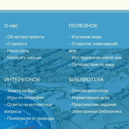
О нас
ПОЛЕЗНОЕ
- Об авторе проекта
- Изучение мира
- О проекте
- Открытия, изменивший
- Наша цель
мир
- Написать письмо
- Исследование новой эры
- Путешествие по миру
ИНТЕРЕСНОЕ
БИБЛИОТЕКА
- Знаете ли Вы?
- Онлайн репетитор
- Игры по географии
- Нормативные акты
- Ответы на интересные
- Практические задания
вопросы
- Электронная библиотека
- Полезности от природы