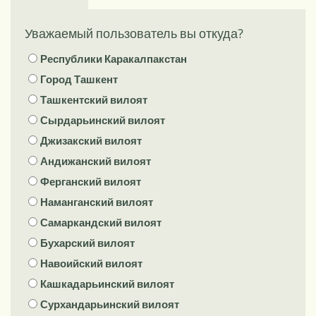
Уважаемый пользователь вы откуда?
Республики Каракалпакстан
Город Ташкент
Ташкентский вилоят
Сырдарьинский вилоят
Джизакский вилоят
Андижанский вилоят
Ферганский вилоят
Наманганский вилоят
Самаркандский вилоят
Бухарский вилоят
Навоийский вилоят
Кашкадарьинский вилоят
Сурхандарьинский вилоят