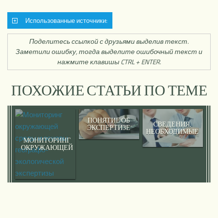
Использованные источники:
Поделитесь ссылкой с друзьями выделив текст.
Заметили ошибку, тогда выделите ошибочный текст и
нажмите клавишы CTRL + ENTER.
ПОХОЖИЕ СТАТЬИ ПО ТЕМЕ
ПОНЯТИЕ ОБ
СВЕДЕНИЯ,
ЭКСПЕРТИЗЕ
НЕОБХОДИМЫЕ
ДЛЯ
МОНИТОРИНГ
ПРОВЕДЕНИЯ
ОКРУЖАЮЩЕЙ
ЭКСПЕРТИЗЫ
СРЕДЫ И
ОСНОВЫ
ГЕОГРАФО-
ЭКОЛОГИЧЕСКОЙ
ЭКСПЕРТИЗЫ