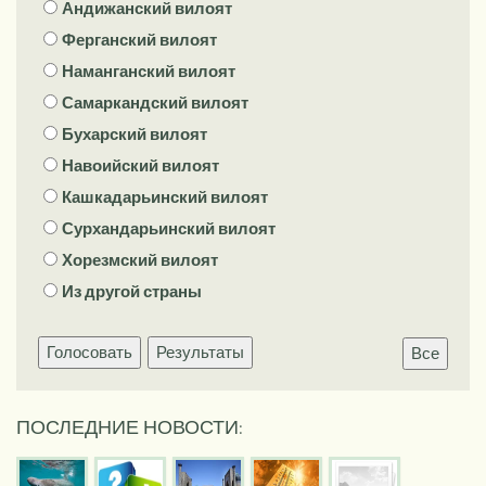
Андижанский вилоят
Ферганский вилоят
Наманганский вилоят
Самаркандский вилоят
Бухарский вилоят
Навоийский вилоят
Кашкадарьинский вилоят
Сурхандарьинский вилоят
Хорезмский вилоят
Из другой страны
Голосовать
Результаты
Все
ПОСЛЕДНИЕ НОВОСТИ: