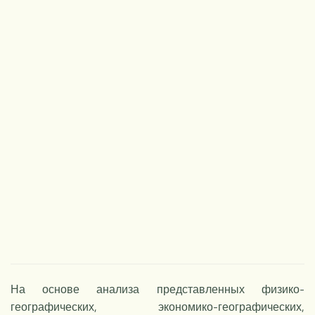
НОВОЕ
На основе анализа представленных физико-
географических, эко­номико-географических,