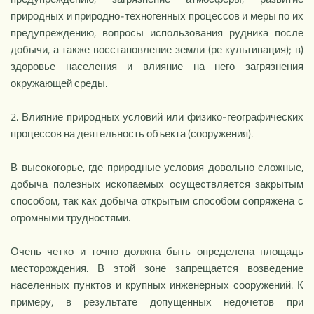
природных и природно-техногенных процессов и меры по их
предупреждению, вопросы использова­ния рудника после
добычи, а также восстановление земли (ре культивация); в)
здоровье населения и влияние на него загрязне­ния
окружающей среды.
2. Влияние природных условий или физико-географических
про­цессов на деятельность объекта (сооружения).
В высокогорье, где природные условия довольно сложные,
до­быча полезных ископаемых осуществляется закрытым
способом, так как добыча открытым способом сопряжена с
огромными труд­ностями.
Очень четко и точно должна быть определена площадь
место­рождения. В этой зоне запрещается возведение
населенных пунк­тов и крупных инженерных сооружений. К
примеру, в результате допущенных недочетов при