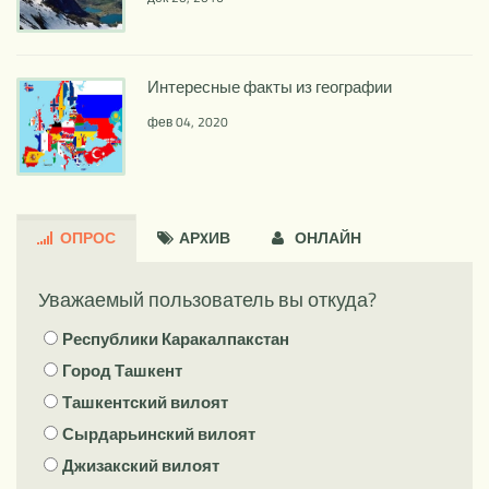
Интересные факты из географии
фев 04, 2020
ОПРОС
АРXИВ
ОНЛАЙН
Уважаемый пользователь вы откуда?
Республики Каракалпакстан
Город Ташкент
Ташкентский вилоят
Сырдарьинский вилоят
Джизакский вилоят