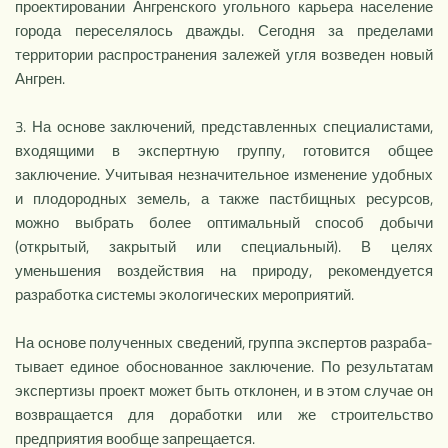
проектировании Ангренского уголь­ного карьера население
города переселялось дважды. Сегодня за пределами
территории распространения залежей угля возведен но­вый
Ангрен.
3. На основе заключений, представленных специалистами,
вхо­дящими в экспертную группу, готовится общее
заключение. Учи­тывая незначительное изменение удобных
и плодородных земель, а также пастбищных ресурсов,
можно выбрать более оптимальный способ добычи
(открытый, закрытый или специальный). В целях
уменьшения воздействия на природу, рекомендуется
разработка системы экологических мероприятий.
На основе полученных сведений, группа экспертов разраба­
тывает единое обоснованное заключение. По результатам
эксперти­зы проект может быть отклонен, и в этом случае он
возвращается для доработки или же строительство
предприятия вообще запреща­ется.