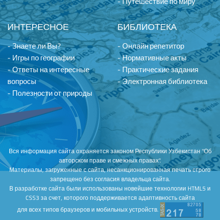
- Путешествие по миру
ИНТЕРЕСНОЕ
БИБЛИОТЕКА
- Знаете ли Вы?
- Онлайн репетитор
- Игры по географии
- Нормативные акты
- Ответы на интересные
- Практические задания
вопросы
- Электронная библиотека
- Полезности от природы
Вся информация сайта охраняется законом Республики Узбекистан "Об
авторском праве и смежных правах".
Материалы, загруженные с сайта, несанкционированная печать строго
запрещено без согласия владельца сайта.
В разработке сайта были использованы новейшие технологии HTML5 и
CSS3 за счет, которого поддерживается адаптивность сайта
для всех типов браузеров и мобильных устройств.