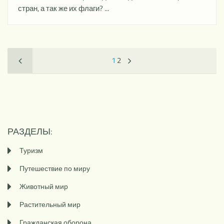
стран, а так же их флаги? ...
1
2
РАЗДЕЛЫ:
Туризм
Путешествие по миру
Животный мир
Растительный мир
Гражданская оборона