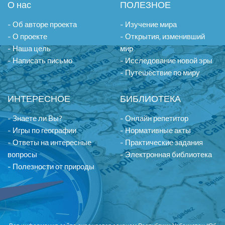
О нас
ПОЛЕЗНОЕ
- Об авторе проекта
- Изучение мира
- О проекте
- Открытия, изменивший
- Наша цель
мир
- Написать письмо
- Исследование новой эры
- Путешествие по миру
ИНТЕРЕСНОЕ
БИБЛИОТЕКА
- Знаете ли Вы?
- Онлайн репетитор
- Игры по географии
- Нормативные акты
- Ответы на интересные
- Практические задания
вопросы
- Электронная библиотека
- Полезности от природы