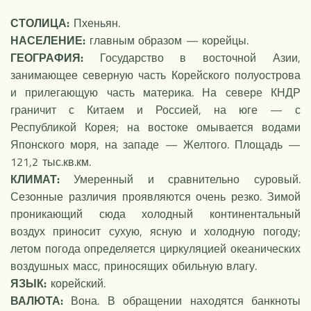
СТОЛИЦА:
Пхеньян.
НАСЕЛЕНИЕ:
главным образом — корейцы.
ГЕОГРАФИЯ:
Государство в восточной Азии,
занимающее северную часть Корейского полуострова
и прилегающую часть материка. На севере КНДР
граничит с Китаем и Россией, на юге — с
Республикой Корея; на востоке омывается водами
Японского моря, на западе — Желтого. Площадь —
121,2 тыс.кв.км.
КЛИМАТ:
Умеренный и сравнительно суровый.
Сезонные различия проявляются очень резко. Зимой
проникающий сюда холодный континентальный
воздух приносит сухую, ясную и холодную погоду;
летом погода определяется циркуляцией океанических
воздушных масс, приносящих обильную влагу.
ЯЗЫК:
корейский.
ВАЛЮТА:
Вона. В обращении находятся банкноты