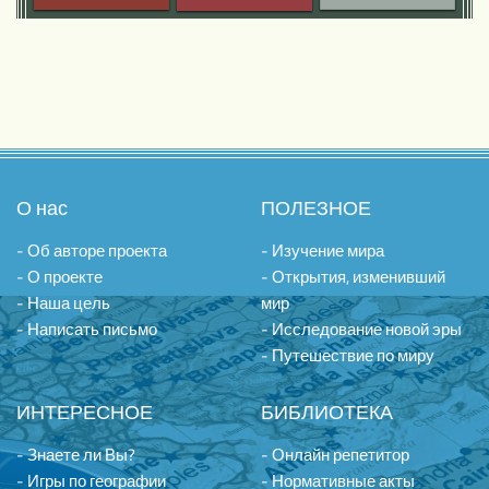
О нас
ПОЛЕЗНОЕ
- Об авторе проекта
- Изучение мира
- О проекте
- Открытия, изменивший
- Наша цель
мир
- Написать письмо
- Исследование новой эры
- Путешествие по миру
ИНТЕРЕСНОЕ
БИБЛИОТЕКА
- Знаете ли Вы?
- Онлайн репетитор
- Игры по географии
- Нормативные акты