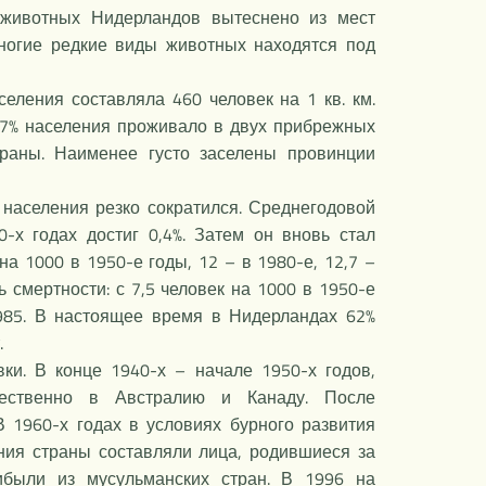
 животных Нидерландов вытеснено из мест
Многие редкие виды животных находятся под
селения составляла 460 человек на 1 кв. км.
 37% населения проживало в двух прибрежных
раны. Наименее густо заселены провинции
.
населения резко сократился. Среднегодовой
-х годах достиг 0,4%. Затем он вновь стал
а 1000 в 1950-е годы, 12 – в 1980-е, 12,7 –
смертности: с 7,5 человек на 1000 в 1950-е
1985. В настоящее время в Нидерландах 62%
т.
ки. В конце 1940-х – начале 1950-х годов,
ущественно в Австралию и Канаду. После
 1960-х годах в условиях бурного развития
ния страны составляли лица, родившиеся за
были из мусульманских стран. В 1996 на