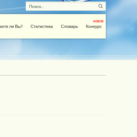
НОВОЕ
аете ли Вы?
Статистика
Словарь
Конкурс