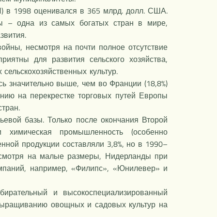
 в 1998 оценивался в 365 млрд. долл. США.
ды – одна из самых богатых стран в мире,
азвития.
ойны, несмотря на почти полное отсутствие
риятны для развития сельского хозяйства,
 сельскохозяйственных культур.
сь значительно выше, чем во Франции (18,8%)
нию на перекрестке торговых путей Европы
стран.
ьевой базы. Только после окончания Второй
и химическая промышленность (особенно
ной продукции составляли 3,8%, но в 1990–
есмотря на малые размеры, Нидерланды при
мпаний, например, «Филипс», «Юнилевер» и
збирательный и высокоспециализированный
 выращиванию овощных и садовых культур на