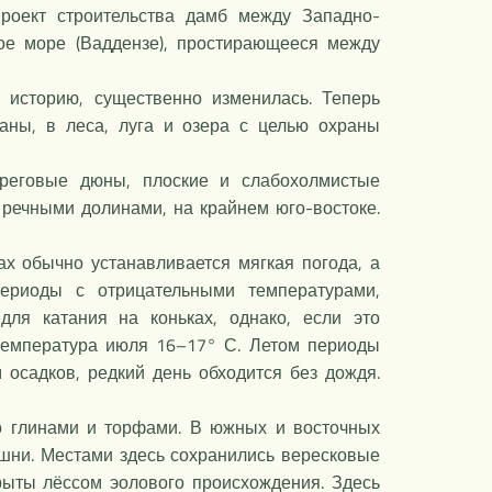
проект строительства дамб между Западно-
ое море (Ваддензе), простирающееся между
 историю, существенно изменилась. Теперь
раны, в леса, луга и озера с целью охраны
реговые дюны, плоские и слабохолмистые
 речными долинами, на крайнем юго-востоке.
х обычно устанавливается мягкая погода, а
ериоды с отрицательными температурами,
ля катания на коньках, однако, если это
 температура июля 16–17° С. Летом периоды
осадков, редкий день обходится без дождя.
о глинами и торфами. В южных и восточных
шни. Местами здесь сохранились вересковые
рыты лёссом эолового происхождения. Здесь