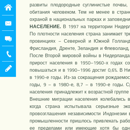
развиты плодородные суглинистые почвы,
обитания человеком. Тем не менее в стран
охраной в национальных парках и заповедни
НАСЕЛЕНИЕ.
В 1997 на территории Нидерлан
По плотности населения страна занимает тр
провинциях – Северной и Южной Голланди
Фрисландия, Дренте, Зеландия и Флеволанд,
После Второй мировой войны в Нидерландах
прирост населения в 1950–1960-х годах со
повышаться и в 1990–1996 достиг 0,6%. В Ни
в 1990-е годы. Из-за сокращения рождаемос
годы, 9 – в 1980-е, 8,7 – в 1990-е годы.
населения принадлежит к возрастной группе 
Внешние миграции населения колебались в 
когда страна испытывала серьезные эко
провозглашения независимости Индонезии в
промышленности пришлось привлекать рабоч
ее пределами или имеющие хотя бы одно