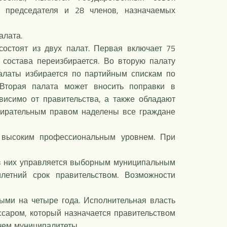
ь председателя и 28 членов, назначаемых
алата.
остоят из двух палат. Первая включает 75
 состава переизбирается. Во вторую палату
алаты избирается по партийным спискам по
 Вторая палата может вносить поправки в
висимо от правительства, а также обладают
збирательным правом наделены все граждане
ь высоким профессиональным уровнем. При
.
из них управляется выборным муниципальным
летний срок правительством. Возможности
ми на четыре года. Исполнительная власть
саром, который назначается правительством
 чем муниципалитеты.